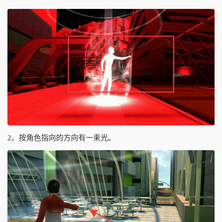
2、按角色指向的方向有一束光。