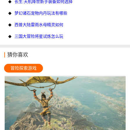
长生:天机降世新手装备如何选择
梦幻诸石宠物内丹玩法有哪些
西普大陆雷雨水母精灵如何
三国大冒险将星试炼怎么玩
猜你喜欢
冒险探索游戏