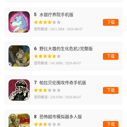
5
水银疗养院手机版
下载
冒险解谜 / 1011.58M / 2026-08-07
6
野比大雄的生化危机2完整版
下载
冒险解谜 / 141.60M / 2026-08-07
7
帕拉贝伦围攻传奇手机版
下载
冒险解谜 / 226.93M / 2026-08-07
8
恐怖超市模拟器多人版
下载