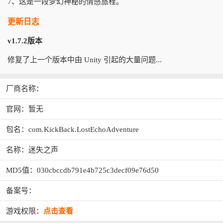
7、这是一段梦幻神秘的情感旅程。
更新日志
v1.7.2版本
修复了上一个版本中由 Unity 引起的大量问题...
厂商名称：
官网：暂无
包名：com.KickBack.LostEchoAdventure
名称：迷失之声
MD5值：030cbccdb791e4b725c3decf09e76d50
备案号：
游戏权限：
点击查看