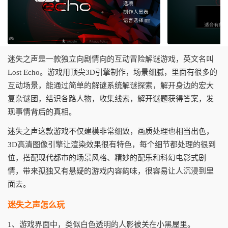
迷失之声是一款独立向剧情向的互动冒险解谜游戏，英文名叫
Lost Echo。游戏用顶尖3D引擎制作，场景细腻，里面有很多的
互动场景，能通过简单的解谜系统解谜探索，解开身边的宏大
复杂谜团，结识各路人物，收集线索，解开谜题获得答案，发
现事情背后的真相。
迷失之声这款游戏不仅建模非常细致，画质处理也相当出色，
3D高清图像引擎让渲染效果很有特色，每个细节都处理的很到
位，搭配现代都市的场景风格、精妙的配乐和科幻电影式剧
情，带来孤独又有悬疑的游戏内容韵味，很容易让人沉浸到里
面去。
迷失之声怎么玩
1、游戏界面中，类似白色透明的人影被关在小黑屋里。