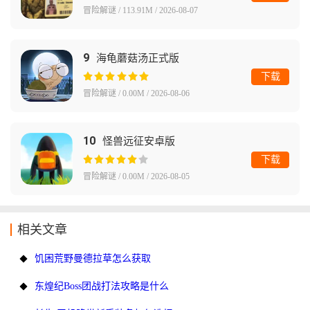
冒险解谜 / 113.91M / 2026-08-07
9
海龟蘑菇汤正式版
下载
冒险解谜 / 0.00M / 2026-08-06
10
怪兽远征安卓版
下载
冒险解谜 / 0.00M / 2026-08-05
相关文章
饥困荒野曼德拉草怎么获取
东煌纪Boss团战打法攻略是什么