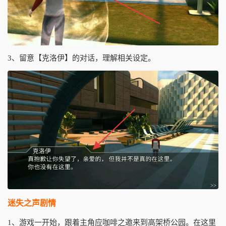
3、留意【克洛伊】的对话，理解相关设定。
迷失之声剧情
1、游戏一开始，跟着主角应咖啡之邀来到高架桥公园。在这里