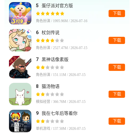
5
蛋仔派对官方版
下载
角色扮演 / 1995.96M / 2026-07-16
6
杖剑传说
下载
角色扮演 / 2527.47M / 2026-07-15
7
黑神话像素版
下载
角色扮演 / 151.11M / 2026-07-15
8
猫汤物语
下载
模拟经营 / 366.76M / 2026-07-15
9
我在七年后等着你
下载
单机游戏 / 137.50M / 2026-07-15