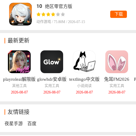
10
绝区零官方版
下载
动作游戏 / 75.80M / 2026-07-15
最新更新
playroleai解限版
glowhdr安卓版
textlingo中文版
兔耳FM2026
其他工具
实用工具
小说阅读
实用工具
2026-08-07
2026-08-07
2026-08-07
2026-08-07
友情链接
夜星手游
百度