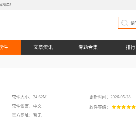
载榜单！
软件
文章资讯
专题合集
排行
软件大小：24.62M
更新时间：2026-05-28
软件语言：中文
软件等级：
官方网址：暂无