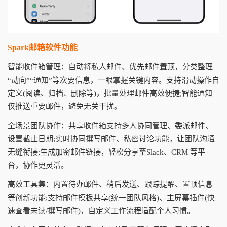
Spark邮箱软件功能
智能收件箱管理：自动将私人邮件、优先邮件置顶，分类整理
“动向”“通知”等次要信息，一眼掌握关键内容。支持滑动操作自
定义(阅读、归档、删除等)，批量处理邮件高效便捷;智能通知
仅推送重要邮件，避免无关干扰。
全场景团队协作：共享收件箱支持多人协同管理、委派邮件、
设置截止日期;实时协同撰写邮件、私密讨论功能，让团队沟通
无缝衔接;生成加密邮件链接，轻松分享至Slack、CRM 等平
台，协作更灵活。
高效工具集：内置待办邮件、稍后发送、跟踪提醒、置顶信息
等创新功能;支持邮件模板共享(统一团队风格)、主屏幕插件(快
速查看未读/撰写邮件)，自定义工作流程适配个人习惯。