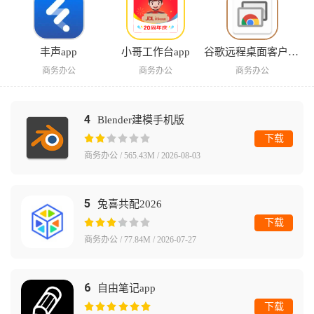
丰声app
小哥工作台app
谷歌远程桌面客户端安卓版
商务办公
商务办公
商务办公
4
Blender建模手机版
下载
商务办公 / 565.43M / 2026-08-03
5
兔喜共配2026
下载
商务办公 / 77.84M / 2026-07-27
6
自由笔记app
下载