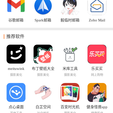
根据自己的办公习惯选择合适的软件。邮箱办公软件，帮助用
户提升邮件处理效率，让办公更加便捷、高效、安全。
谷歌邮箱
Spark邮箱
毅临时邮箱
Zoho Mail
推荐软件
meituwink
布丁壁纸大全
米库工具
乐买买
摄影美化
摄影美化
摄影美化
网上购物
点心桌面
白芷空间
百变时光机
健身怪兽app