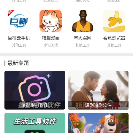
其他工具
社交娱乐
摄影美化
健康医疗
巨椰云手机
喵趣漫画
牢大弱网
香蕉浏览器
其他工具
小说阅读
其他工具
其他工具
最新专题
摄影相机软件
短剧追剧软件