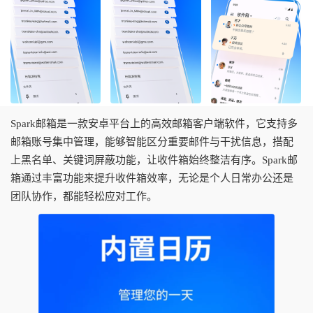
Spark邮箱是一款安卓平台上的高效邮箱客户端软件，它支持多
邮箱账号集中管理，能够智能区分重要邮件与干扰信息，搭配
上黑名单、关键词屏蔽功能，让收件箱始终整洁有序。Spark邮
箱通过丰富功能来提升收件箱效率，无论是个人日常办公还是
团队协作，都能轻松应对工作。