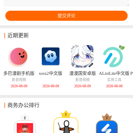
近期更新
多巴漫剧手机版
sora2中文版
漫漫国安卓版
AListLite中文版
P
影音视频
影音视频
实用工具
2026-08-09
2026-08-09
2026-08-09
2026-08-08
商务办公排行