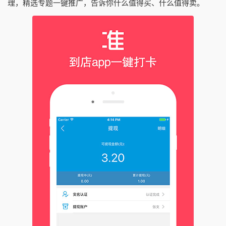
理，精选专题一键推广，告诉你什么值得买、什么值得卖。