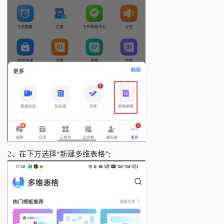
2、在下方选择“新建多维表格”;