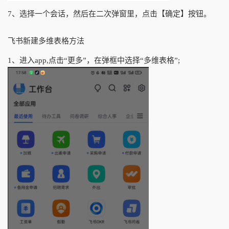
7、选择一个会话，然后在二次弹窗里，点击【确定】按钮。
飞书新建多维表格方法
1、进入app,点击“更多”，在弹框中选择“多维表格”;