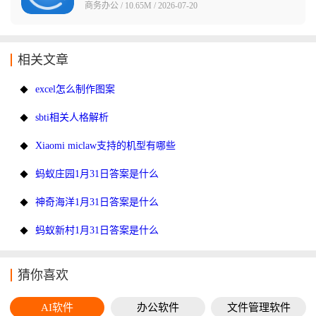
商务办公 / 10.65M / 2026-07-20
相关文章
excel怎么制作图案
sbti相关人格解析
Xiaomi miclaw支持的机型有哪些
蚂蚁庄园1月31日答案是什么
神奇海洋1月31日答案是什么
蚂蚁新村1月31日答案是什么
猜你喜欢
AI软件
办公软件
文件管理软件