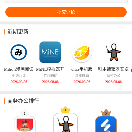
近期更新
Mihon漫画阅读
MiNE模拟器开
citra手机版
剧本编辑器安卓
器
源版
版
小说阅读
游戏辅助
游戏辅助
商务办公
2026-08-06
2026-08-06
2026-08-06
2026-08-06
商务办公排行