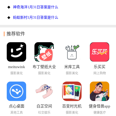
神奇海洋1月31日答案是什么
蚂蚁新村1月31日答案是什么
推荐软件
meituwink
布丁壁纸大全
米库工具
乐买买
摄影美化
摄影美化
摄影美化
网上购物
点心桌面
白芷空间
百变时光机
健身怪兽app
其他工具
社交娱乐
摄影美化
健康医疗