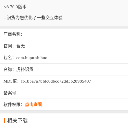
v8.70.0版本
- 识货为您优化了一些交互体验
厂商名称：
官网：暂无
包名：com.hupu.shihuo
名称：虎扑识货
MD5值：fb1bba7a7bfdc6dbcc72dd3b28985407
备案号：
软件权限：
点击查看
相关下载