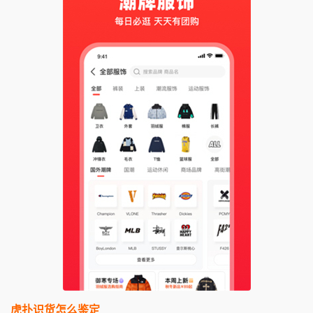
虎扑识货怎么鉴定