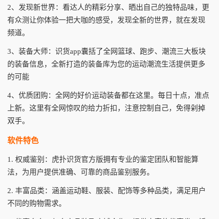
2、发现新世界：看达人的精彩分享、晒出自己的独特品味，更
有众测让你体验一把大咖的感受，发现全新的世界，就在发现
频道。
3、装备大师：识货app囊括了全网篮球、跑步、潮流三大板块
的装备信息，全新打造的装备库为您的运动潮流生活提供更多
的可能
4、优质团购：全网的好价运动装备都在这里。每日十点，准点
上新。这里有全网惊叹的给力折扣，注意控制自己，免得剁掉
双手。
软件特色
1. 权威鉴别：虎扑识货官方版拥有专业的鉴定团队和智能算
法，为用户提供准确、可靠的商品鉴别服务。
2. 丰富品类：涵盖运动鞋、服装、配饰等多种品类，满足用户
不同的购物需求。