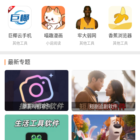
巨椰云手机
喵趣漫画
牢大弱网
香蕉浏览器
其他工具
小说阅读
其他工具
其他工具
最新专题
摄影相机软件
短剧追剧软件