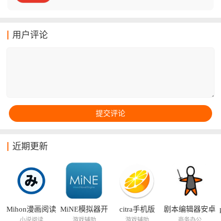
道和方式，为各种类型的客户来提供服务和网购！在游
戏中玩家们还可以尝试着观看各种不同类型的视频！在
这些视频当中用户们还能获得不少阅读奖励和特色功
用户评论
能，体验全新的玩法！
近期更新
Mihon漫画阅读
MiNE模拟器开
citra手机版
剧本编辑器安卓
器
源版
版
小说阅读
游戏辅助
游戏辅助
商务办公