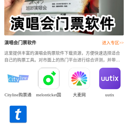
演唱会门票软件
进入专区>>
这里提供丰富的演唱会购票软件下载资源，方便快速选择适合
自己的购票工具。对市面上的热门平台进行综合评测，并带来
实用的演唱会购票软件推荐。本专题还会持续更新最新的演唱
会购票app排行，结合用户口碑、下载热度、功能体验和平台服
务等维度进行整理。
Cityline购票通
melonticket国
大麦网
uutix
际版