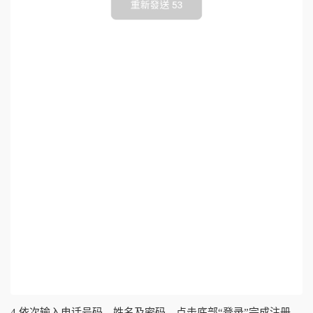
4.依次输入电话号码、姓名及密码，点击底部“登录”完成注册。