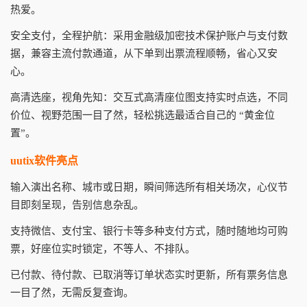
热爱。
安全支付，全程护航：采用金融级加密技术保护账户与支付数
据，兼容主流付款通道，从下单到出票流程顺畅，省心又安
心。
高清选座，视角先知：交互式高清座位图支持实时点选，不同
价位、视野范围一目了然，轻松挑选最适合自己的 “黄金位
置”。
uutix软件亮点
输入演出名称、城市或日期，瞬间筛选所有相关场次，心仪节
目即刻呈现，告别信息杂乱。
支持微信、支付宝、银行卡等多种支付方式，随时随地均可购
票，好座位实时锁定，不等人、不排队。
已付款、待付款、已取消等订单状态实时更新，所有票务信息
一目了然，无需反复查询。