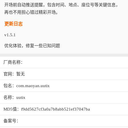
开场前自动推送提醒，包含时间、地点、座位号等关键信息，
再也不用担心错过精彩开场。
更新日志
v1.5.1
优化体验，修复一些已知问题
厂商名称：
官网：暂无
包名：com.maoyan.uutix
名称：uutix
MD5值：f9dd5627cf3a0a7b8abb521ef37047ba
备案号：