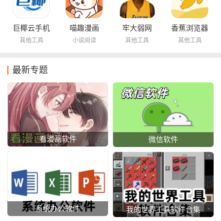
巨椰云手机
喵趣漫画
牢大弱网
香蕉浏览器
其他工具
小说阅读
其他工具
其他工具
最新专题
看漫画软件
微信软件
系统办公软件
我的世界工具软件合集