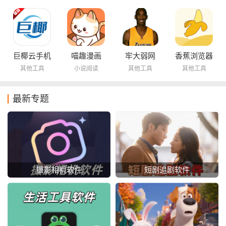
巨椰云手机
喵趣漫画
牢大弱网
香蕉浏览器
其他工具
小说阅读
其他工具
其他工具
最新专题
摄影相机软件
短剧追剧软件