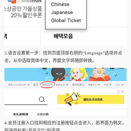
3.语言设置第一步：找到页面顶部右侧的“Language”选项并点
击，从中选取简体中文，界面文字将随即转换。
4.会员注册入口找到相应的注册按钮点击进入，若界面为韩文，
则寻找标有“회원가입”的选项。