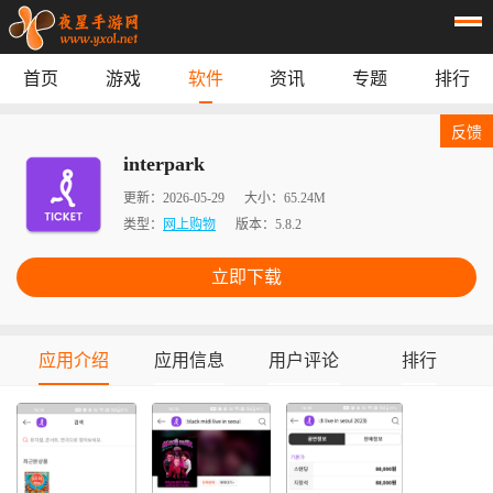
首页
游戏
软件
资讯
专题
排行
首页
游戏
应用
资讯
反馈
专题
榜单
interpark
更新：
2026-05-29
大小：
65.24M
类型：
网上购物
版本：
5.8.2
立即下载
应用介绍
应用信息
用户评论
排行