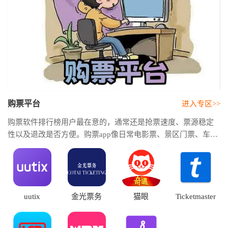
购票平台
进入专区>>
购票软件排行榜用户最在意的，通常还是抢票速度、票源稳定
性以及退改是否方便。购票app像日常电影票、景区门票、车票
机票，基本都能通过购票软件推荐直接完成。
uutix
金光票务
猫眼
Ticketmaster