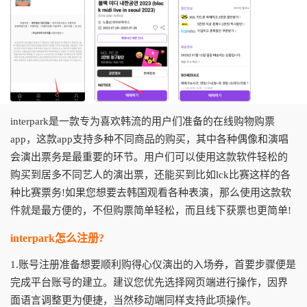
interpark是一款专为喜欢韩流的用户们准备的在线购物购票
app，这款app支持多种不同商品的购买，其中各种偶像和演唱
会演出票务是最重要的环节。用户们可以使用这款软件轻松的
购买到居多不同艺人的演出票，还能买到比如lck比赛这样的各
种比赛票务!如果您想要去韩国观看各种表演，那么使用这款软
件就是最方便的，不但购票简单轻松，而且线下获票也更简单!
interpark怎么注册?
1.账号注册准备想要顺利购得心仪演出的入场券，首要步骤便是
完成平台账号的建立。建议您优先选择网页端进行操作，因界
面语言调整更为便捷，当然移动端同样支持此项操作。