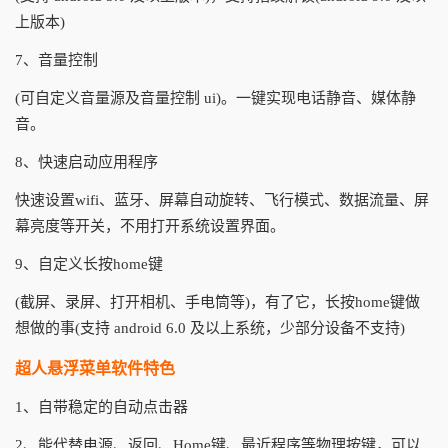
上版本)
7、音量控制
(可自定义音量源及音量控制 ui)。一键实现电话静音、媒体静
音。
8、快速启动应用程序
快速设置wifi、蓝牙、屏幕自动旋转、飞行模式、数据流量、屏
幕亮度等开关，不用打开系统设置界面。
9、自定义长按home键
(截屏、录屏、打开相机、手电筒等)，有了它，长按home键做
想做的事(支持 android 6.0 及以上系统，少部分设备不支持)
超人悬浮菜单软件特色
1、自带稳定的自动点击器
2、能代替电源、返回、Home键、最近程序等物理按键，可以