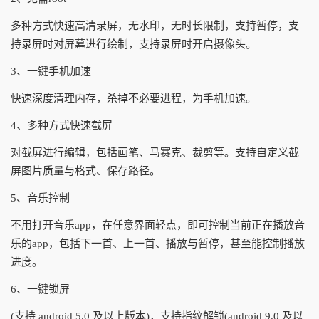
多种方式快速高清录屏，无水印，无时长限制，支持暂停，支
持录屏时对屏幕进行绘制，支持录屏时开启摄像头。
3、一键手机加速
快速深度清理内存，杀掉不必要进程，为手机加速。
4、多种方式快速截屏
对截屏进行编辑，包括画笔、马赛克、裁剪等。支持自定义截
屏图片质量与格式、保存路径。
5、音乐控制
不用打开音乐app，在任意界面轻点，即可控制当前正在播放音
乐的app，包括下一首、上一首、播放与暂停，甚至能控制播放
进度。
6、一键锁屏
(支持 android 5.0 及以上版本)，支持指纹解锁(android 9.0 及以