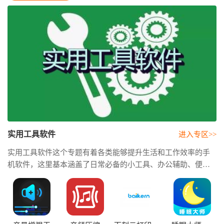
实用工具软件
进入专区>>
实用工具软件这个专题有着各类能够提升生活和工作效率的手
机软件，这里基本涵盖了日常必备的小工具、办公辅助、便捷
计算、文件管理等实用且常见的功能。无论用户是需要用来处
理工作任务、规划日程，还是想要整理资料、管理文件，这些
工具都能够帮助用户事半功倍，轻松完成日常操作。这些软件
的类型非常多样，并且操作也是比较简单实用，特别适合不同