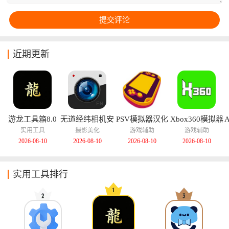
近期更新
游龙工具箱8.0
无道经纬相机安
PSV模拟器汉化
Xbox360模拟器
卓版
版
中文版
实用工具
摄影美化
游戏辅助
游戏辅助
2026-08-10
2026-08-10
2026-08-10
2026-08-10
实用工具排行