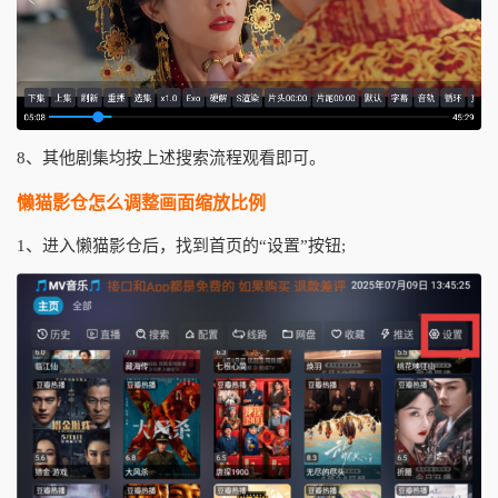
8、其他剧集均按上述搜索流程观看即可。
懒猫影仓怎么调整画面缩放比例
1、进入懒猫影仓后，找到首页的“设置”按钮;