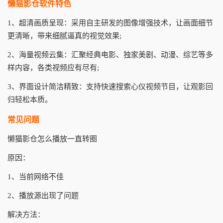
懒猫影仓软件特色
1、超清画质呈现：采用自主研发的图像增强技术，让画面细节
更清晰，带来细腻逼真的视觉效果;
2、海量视频云集：汇聚经典电影、独家美剧、动漫、综艺等多
样内容，各类视频应有尽有;
3、界面设计简洁精致：支持快速搜索心仪视频节目，让观影回
归轻松本质。
常见问题
懒猫影仓怎么播放一直转圈
原因：
1、当前网络不佳
2、播放源出现了问题
解决方法：