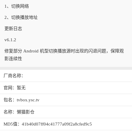
1、切换网络
2、切换播放地址
更新日志
v6.1.2
修复部分 Android 机型切换播放源时出现的闪退问题，保障观
影连续性
厂商名称：
官网：暂无
包名：tvbox.ysc.tv
名称：懒猫影仓
MD5值：41b40d07ff04c41777a09f2a8cfed9c5