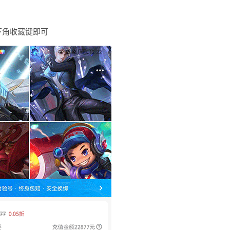
下角收藏键即可