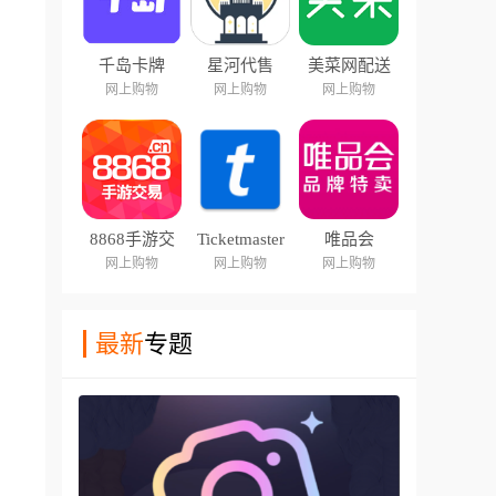
千岛卡牌
星河代售
美菜网配送
网上购物
网上购物
网上购物
8868手游交
Ticketmaster
唯品会
易
网上购物
网上购物
网上购物
最新
专题