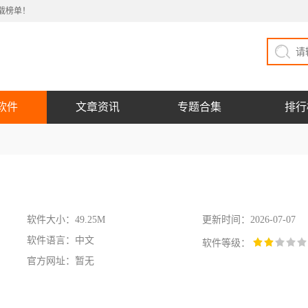
载榜单！
软件
文章资讯
专题合集
排行
软件大小：49.25M
更新时间：2026-07-07
软件语言：中文
软件等级：
官方网址：暂无