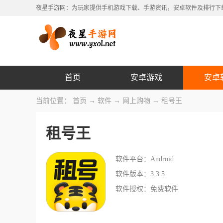
夜星手游网：为玩家提供手机游戏下载、手游资讯，安卓软件及排行下
首页
安卓游戏
安卓
当前位置：
首页
→
软件
→
网上购物
→ 租号王
租号王
软件平台：Android
软件版本：3.3.5
软件授权：免费软件