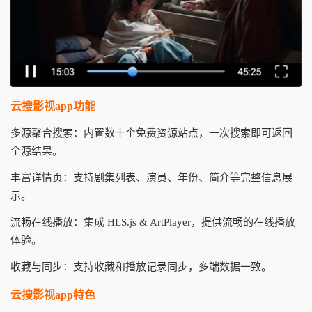
云搜影视app功能
多源聚合搜索：内置数十个免费资源站点，一次搜索即可返回
全源结果。
丰富详情页：支持剧集列表、演员、年份、简介等完整信息展
示。
流畅在线播放：集成 HLS.js & ArtPlayer，提供流畅的在线播放
体验。
收藏与同步：支持收藏和播放记录同步，多端数据一致。
云搜影视app特色