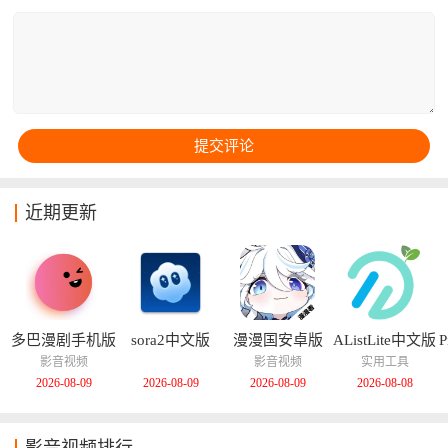
重新优化让操作简单直观，体积仅34M左右却功能全
面，支持视频下载缓存、离线观看、时间线穿越等特色
功能，是B站用户追求纯粹观影体验的绝佳选择。
近期更新
多巴漫剧手机版
sora2中文版
漫漫国安卓版
AListLite中文版
P
影音视频
影音视频
实用工具
2026-08-09
2026-08-09
2026-08-09
2026-08-08