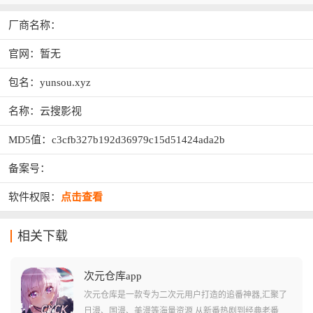
厂商名称：
官网：暂无
包名：yunsou.xyz
名称：云搜影视
MD5值：c3cfb327b192d36979c15d51424ada2b
备案号：
软件权限：
点击查看
相关下载
次元仓库app
次元仓库是一款专为二次元用户打造的追番神器,汇聚了
日漫、国漫、美漫等海量资源,从新番热剧到经典老番一