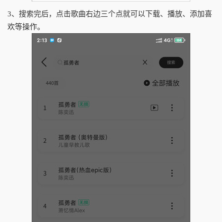
3、搜索完后，点击歌曲右边三个点就可以下载、播放、添加喜
欢等操作。