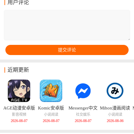
用户评论
受动漫乐趣，无需担心网络问题。完全免费使用，无需
登录注册即可观看所有动漫资源，真正实现零门槛追
番。无论是追番党、漫画控还是cos新手，都能在这里找
到同好，共同分享二次元世界的精彩。
近期更新
AGE动漫安卓版
Komic安卓版
Messenger中文
Mihon漫画阅读
版
器
影音视频
小说阅读
社交娱乐
小说阅读
2026-08-07
2026-08-07
2026-08-07
2026-08-06