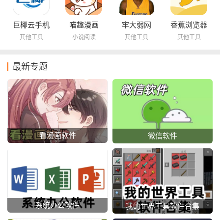
巨椰云手机
喵趣漫画
牢大弱网
香蕉浏览器
其他工具
小说阅读
其他工具
其他工具
最新专题
看漫画软件
微信软件
系统办公软件
我的世界工具软件合集