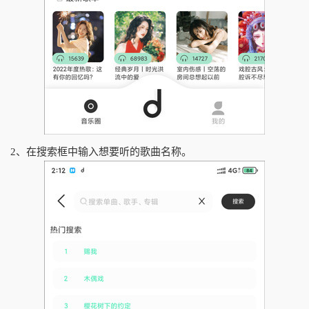
2、在搜索框中输入想要听的歌曲名称。