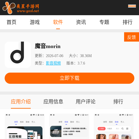
首页
游戏
软件
资讯
专题
排行
首页
游戏
应用
资讯
反馈
专题
榜单
魔音morin
更新：
2026-07-06
大小：
38.36M
类型：
影音视频
版本：
3.7.6
立即下载
应用介绍
应用信息
用户评论
排行