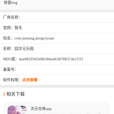
修复bug
厂商名称：
官网：暂无
包名：com.jumang.jiongciyuan
名称：囧次元乐园
MD5值：dae082936549b584ed63878837de1533
备案号：
软件权限：
点击查看
相关下载
次元仓库app