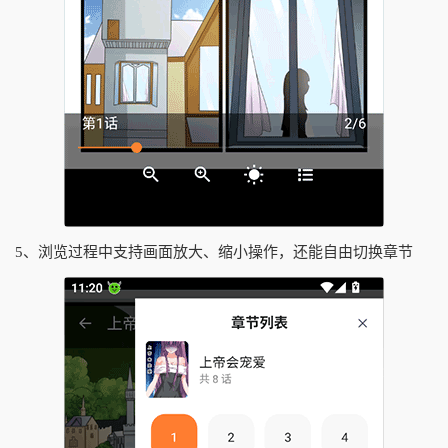
5、浏览过程中支持画面放大、缩小操作，还能自由切换章节