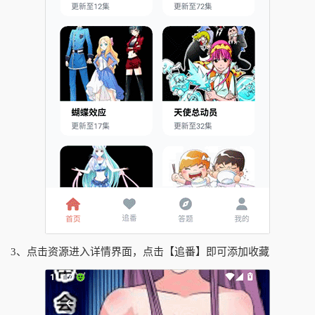
3、点击资源进入详情界面，点击【追番】即可添加收藏