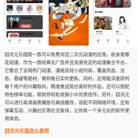
囧次元乐园是一款可以免费浏览二次元动漫的应用，前身是樱
花动漫，作为一款经典无广告并且资源充足的动漫聚合平台，
它整合了全网热门动漫、漫画及轻小说内容，覆盖热血、治
愈、悬疑等题材，做到每日实时更新。同时，应用能深度研判
每个用户的兴趣取向，精准推送契合喜好的作品，还可以搭配
特色榜单功能，帮助你轻松发掘小众优质佳作。另外，囧次元
可以进行高清画质播放与离线缓存，适配不同网络环境，还有
弹幕互动、兴趣社区等社交板块，让你有一个多元化的软件使
用体验。
囧次元乐园怎么使用