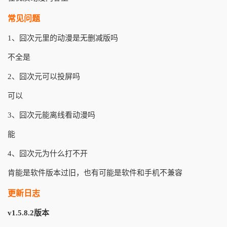
常见问题
1、囧次元里的动漫是无删减版吗
不全是
2、囧次元可以投屏吗
可以
3、囧次元能离线看动漫吗
能
4、囧次元为什么打不开
肯能是软件版本过旧，也有可能是软件和手机不兼容
更新日志
v1.5.8.2版本