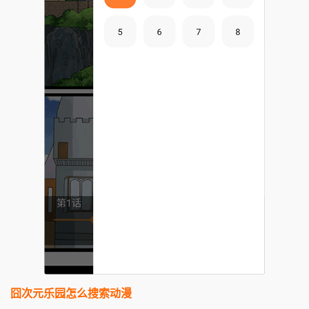
囧次元乐园怎么搜索动漫