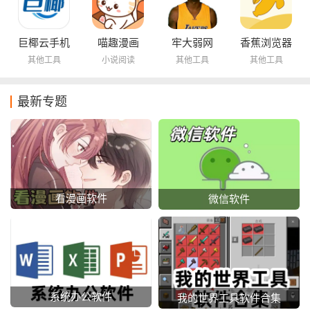
巨椰云手机
喵趣漫画
牢大弱网
香蕉浏览器
其他工具
小说阅读
其他工具
其他工具
最新专题
看漫画软件
微信软件
系统办公软件
我的世界工具软件合集