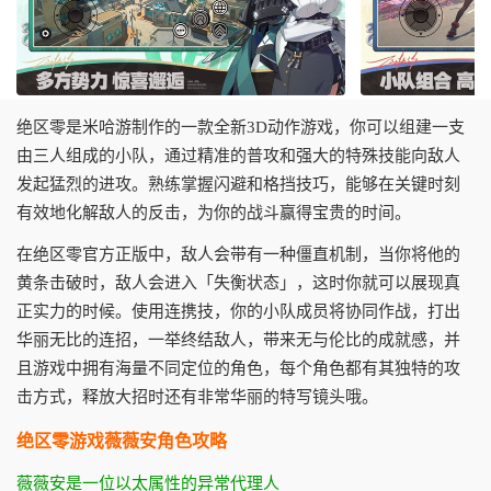
绝区零是米哈游制作的一款全新3D动作游戏，你可以组建一支
由三人组成的小队，通过精准的普攻和强大的特殊技能向敌人
发起猛烈的进攻。熟练掌握闪避和格挡技巧，能够在关键时刻
有效地化解敌人的反击，为你的战斗赢得宝贵的时间。
在绝区零官方正版中，敌人会带有一种僵直机制，当你将他的
黄条击破时，敌人会进入「失衡状态」，这时你就可以展现真
正实力的时候。使用连携技，你的小队成员将协同作战，打出
华丽无比的连招，一举终结敌人，带来无与伦比的成就感，并
且游戏中拥有海量不同定位的角色，每个角色都有其独特的攻
击方式，释放大招时还有非常华丽的特写镜头哦。
绝区零游戏薇薇安角色攻略
薇薇安是一位以太属性的异常代理人