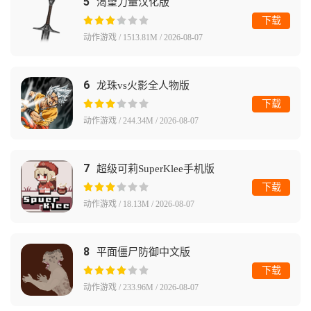
5
渴望力量汉化版
下载
动作游戏 / 1513.81M / 2026-08-07
6
龙珠vs火影全人物版
下载
动作游戏 / 244.34M / 2026-08-07
7
超级可莉SuperKlee手机版
下载
动作游戏 / 18.13M / 2026-08-07
8
平面僵尸防御中文版
下载
动作游戏 / 233.96M / 2026-08-07