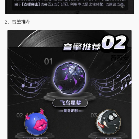
2、音擎推荐