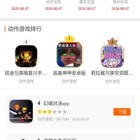
记安卓版
中文版
卓版
动作游戏
赛车竞速
角色扮演
2026-08-07
2026-08-07
2026-08-07
2026-08-07
动作游戏排行
班迪与黑暗复兴手机版
逃离坤坤安卓版
莉拉酱与狭窄洞窟安卓版
动作游戏
动作游戏
动作游戏
4
幻域对决app
下载
动作游戏 / 186.78M / 2026-08-07