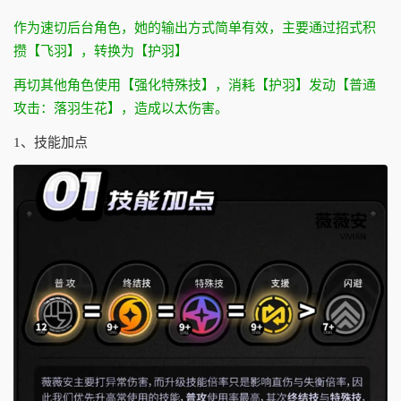
作为速切后台角色，她的输出方式简单有效，主要通过招式积
攒【飞羽】，转换为【护羽】
再切其他角色使用【强化特殊技】，消耗【护羽】发动【普通
攻击：落羽生花】，造成以太伤害。
1、技能加点