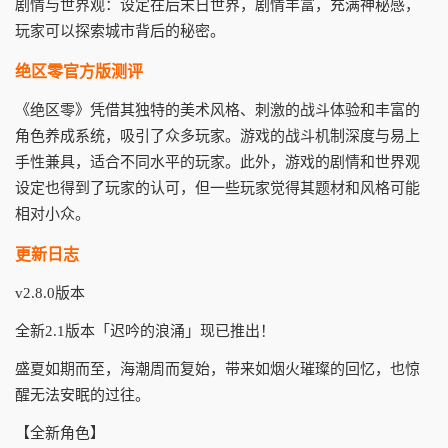
剧情与世界观：设定在后末日世界，剧情丰富，充满神秘感，
玩家可以探索城市背后的秘密。
绝区零官方版测评
《绝区零》凭借其独特的美术风格、刺激的战斗体验和丰富的
角色养成系统，吸引了众多玩家。游戏的战斗机制深度与易上
手性兼具，适合不同水平的玩家。此外，游戏的剧情和世界观
设定也得到了玩家的认可，但一些玩家觉得其题材和风格可能
相对小众。
更新日志
v2.8.0版本
全新2.1版本「迟吟的浪涌」现已推出！
盛夏如期而至，海潮周而复始，带来如烟火璀璨的回忆，也惊
醒无法安眠的过往。
【全新角色】