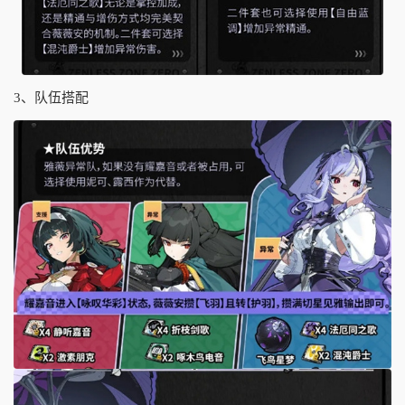
3、队伍搭配