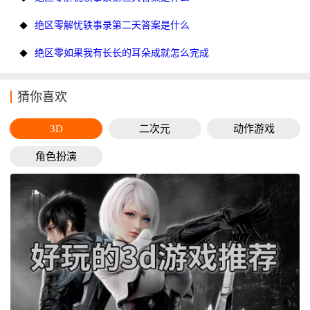
绝区零解忧轶事录第二天答案是什么
绝区零如果我有长长的耳朵成就怎么完成
猜你喜欢
3D
二次元
动作游戏
角色扮演