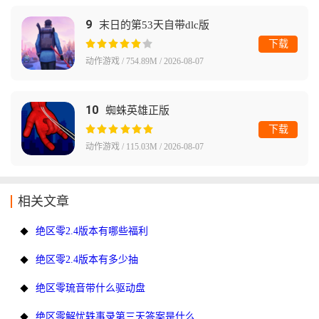
9
末日的第53天自带dlc版
下载
动作游戏 / 754.89M / 2026-08-07
10
蜘蛛英雄正版
下载
动作游戏 / 115.03M / 2026-08-07
相关文章
绝区零2.4版本有哪些福利
绝区零2.4版本有多少抽
绝区零琉音带什么驱动盘
绝区零解忧轶事录第三天答案是什么