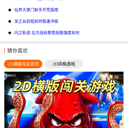
仙界大掌门新手开荒指南
龙之谷启程如何极速冲级
闪之轨迹:北方战役黎恩技能强度如何
猜你喜欢
2D横版闯关游戏
2D风格游戏