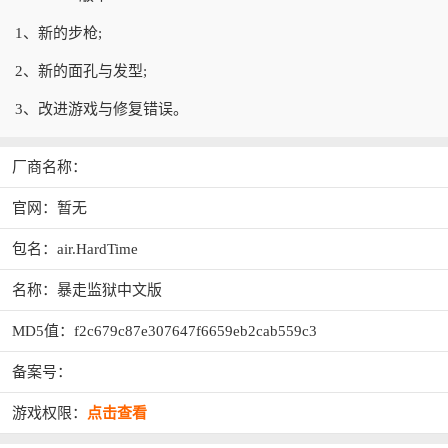
1、新的步枪;
2、新的面孔与发型;
3、改进游戏与修复错误。
厂商名称：
官网：暂无
包名：air.HardTime
名称：暴走监狱中文版
MD5值：f2c679c87e307647f6659eb2cab559c3
备案号：
游戏权限：
点击查看