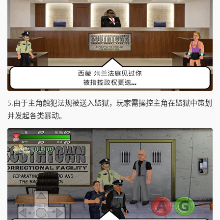
5.由于主角触犯法规被送入监狱，玩家需操控主角在监狱中策划
并发起各类暴动。