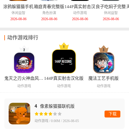
涂鸦躲猫猫手机
箱庭青春完整版
144P真实射击汉
良子吃焖子完整
版
化版
版
休闲益智
角色扮演
动作游戏
休闲益智
2026-08-06
2026-08-06
2026-08-06
2026-08-06
动作游戏排行
鬼灭之刃火神血风谭手机版
144P真实射击汉化版
魔法工艺手机版
动作游戏
动作游戏
动作游戏
4
像素躲猫猫联机版
下载
动作游戏 / 0.00M / 2026-08-05