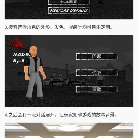
3.接着选择角色的外形，发色、服装等均可自由定制。
4.之后会有一段对话展开，让玩家知晓游戏的故事背景。