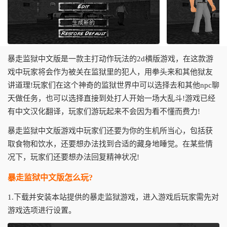
暴走监狱中文版是一款主打动作玩法的2d横版游戏，在这款游
戏中玩家将会作为被关在监狱里的犯人，用拳头来和其他狱友
讲道理!玩家们在这个神奇的监狱世界中可以选择去和其他npc聊
天做任务，也可以选择直接到处打人开始一场大乱斗!游戏已经
有中文汉化翻译，玩家们游玩起来不会因为看不懂而费力!
暴走监狱中文版游戏中玩家们还要为你的生机所当心，包括获
取食物和饮水，还要想办法找到合适的藏身地睡觉。在某些情
况下，玩家们还要想办法回复精神状况!
暴走监狱中文版怎么玩?
1.下载并安装本站提供的暴走监狱游戏，进入游戏后玩家需先对
游戏选项进行设置。