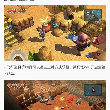
7.飞行道具等物品可以通过三种方式获得，杀死怪物> 开启宝箱
> 锄草。