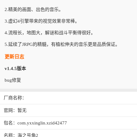
2.精美的画面、出色的音乐。
3.虚幻4引擎带来的视觉效果非常棒。
4.流程长，地图大，解谜和战斗平衡得很好。
5.延续了JRPG的精髓，有植松伸夫的音乐更是品质保证。
更新日志
v1.4.5版本
bug修复
厂商名称：
官网：暂无
包名：com.yxxinglin.xzid42477
名称：海之号角2