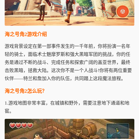
海之号角2游戏介绍
游戏背景设定在第一部事件发生的一千年前，你将扮演一名年
轻的骑士，面临术士魅摩罗斯和强大黑暗军团的挑战，你的任
务是通过不断的战斗、完成任务和探索广阔的盖亚世界，最终
击败黑暗，拯救大陆。这次你不是一个人战斗!你将有两位重要
伙伴——特兰和詹加入你的队伍，共同踏上这段魔法旅程。
海之号角2怎么玩？
1.游戏地图非常丰富，在城镇和野外，需要注意地下通道和地
窖。