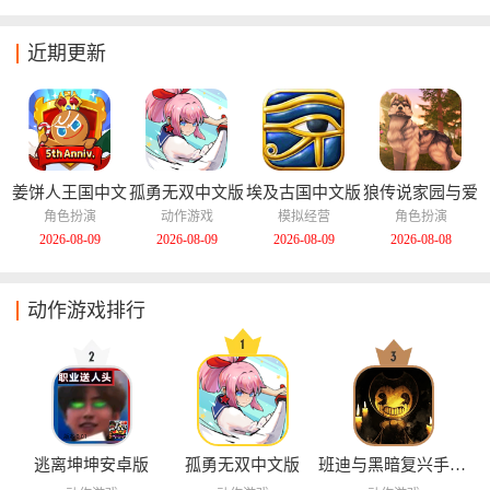
近期更新
姜饼人王国中文
孤勇无双中文版
埃及古国中文版
狼传说家园与爱
版
心中文版
角色扮演
动作游戏
模拟经营
角色扮演
2026-08-09
2026-08-09
2026-08-09
2026-08-08
动作游戏排行
逃离坤坤安卓版
孤勇无双中文版
班迪与黑暗复兴手机版