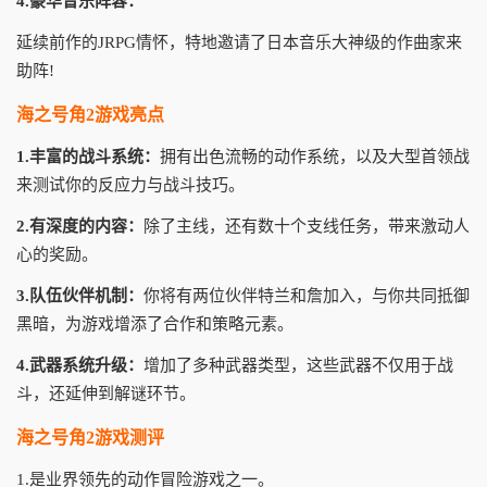
4.豪华音乐阵容：
延续前作的JRPG情怀，特地邀请了日本音乐大神级的作曲家来
助阵!
海之号角2游戏亮点
1.丰富的战斗系统：
拥有出色流畅的动作系统，以及大型首领战
来测试你的反应力与战斗技巧。
2.有深度的内容：
除了主线，还有数十个支线任务，带来激动人
心的奖励。
3.队伍伙伴机制：
你将有两位伙伴特兰和詹加入，与你共同抵御
黑暗，为游戏增添了合作和策略元素。
4.武器系统升级：
增加了多种武器类型，这些武器不仅用于战
斗，还延伸到解谜环节。
海之号角2游戏测评
1.是业界领先的动作冒险游戏之一。