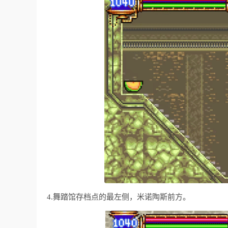
4.舞踏馆存档点的最左侧，米诺陶斯前方。