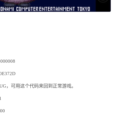
00008
E372D
BUG，可用这个代码来回到正常游戏。
1
00