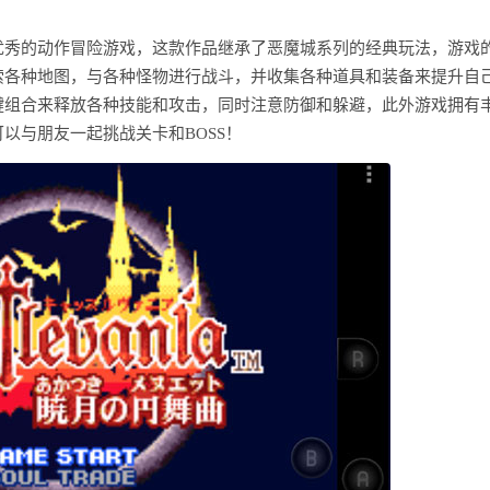
优秀的动作冒险游戏，这款作品继承了恶魔城系列的经典玩法，游戏
索各种地图，与各种怪物进行战斗，并收集各种道具和装备来提升自
键组合来释放各种技能和攻击，同时注意防御和躲避，此外游戏拥有
以与朋友一起挑战关卡和BOSS！