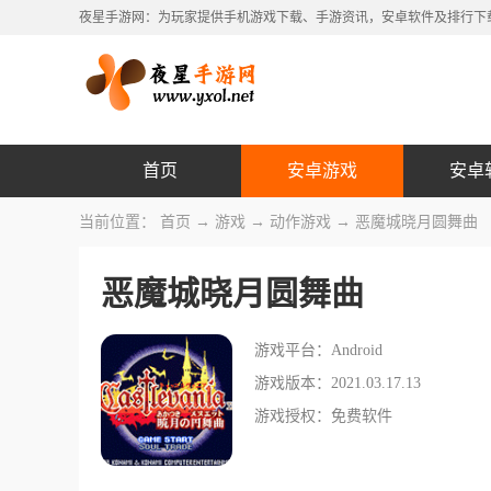
夜星手游网：为玩家提供手机游戏下载、手游资讯，安卓软件及排行下
首页
安卓游戏
安卓
当前位置：
首页
→
游戏
→
动作游戏
→ 恶魔城晓月圆舞曲
恶魔城晓月圆舞曲
游戏平台：Android
游戏版本：2021.03.17.13
游戏授权：免费软件