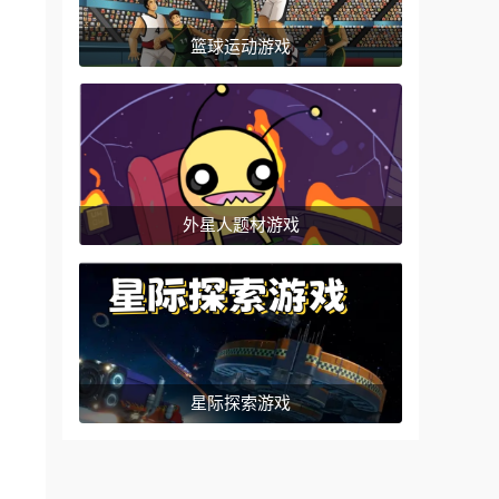
篮球运动游戏
外星人题材游戏
星际探索游戏