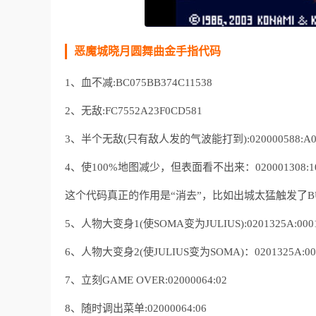
恶魔城晓月圆舞曲金手指代码
1、血不减:BC075BB374C11538
2、无敌:FC7552A23F0CD581
3、半个无敌(只有敌人发的气波能打到):020000588:A00
4、使100%地图减少，但表面看不出来：020001308:10
这个代码真正的作用是“消去”，比如出城太猛触发了
5、人物大变身1(使SOMA变为JULIUS):0201325A:000
6、人物大变身2(使JULIUS变为SOMA)：0201325A:00
7、立刻GAME OVER:02000064:02
8、随时调出菜单:02000064:06