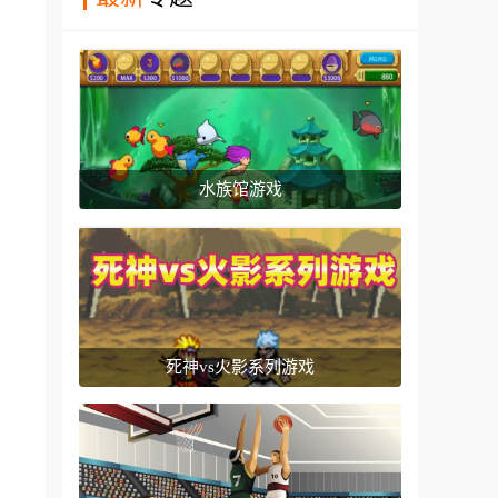
水族馆游戏
死神vs火影系列游戏