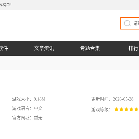
载榜单！
软件
文章资讯
专题合集
排行
游戏大小：9.18M
更新时间：2026-05-28
游戏语言：中文
游戏等级：
官方网址：暂无