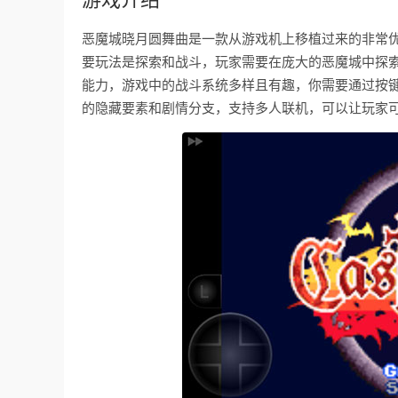
恶魔城晓月圆舞曲是一款从游戏机上移植过来的非常
要玩法是探索和战斗，玩家需要在庞大的恶魔城中探
能力，游戏中的战斗系统多样且有趣，你需要通过按
的隐藏要素和剧情分支，支持多人联机，可以让玩家可