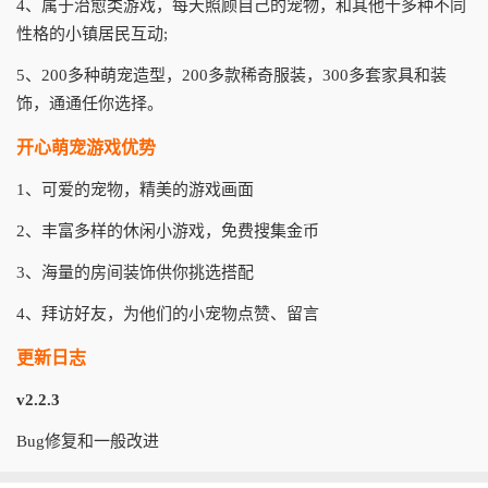
4、属于治愈类游戏，每天照顾自己的宠物，和其他十多种不同
性格的小镇居民互动;
5、200多种萌宠造型，200多款稀奇服装，300多套家具和装
饰，通通任你选择。
开心萌宠游戏优势
1、可爱的宠物，精美的游戏画面
2、丰富多样的休闲小游戏，免费搜集金币
3、海量的房间装饰供你挑选搭配
4、拜访好友，为他们的小宠物点赞、留言
更新日志
v2.2.3
Bug修复和一般改进