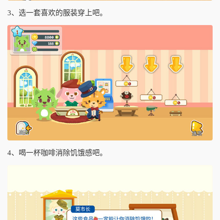
3、选一套喜欢的服装穿上吧。
4、喝一杯咖啡消除饥饿感吧。