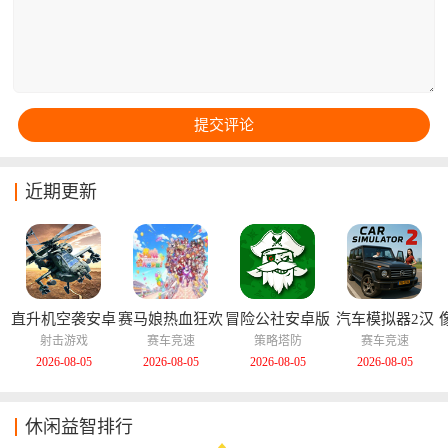
近期更新
直升机空袭安卓
赛马娘热血狂欢
冒险公社安卓版
汽车模拟器2汉
版
大感谢祭中文版
化版
射击游戏
赛车竞速
策略塔防
赛车竞速
2026-08-05
2026-08-05
2026-08-05
2026-08-05
休闲益智排行