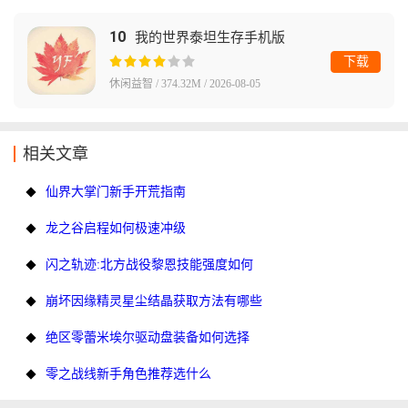
10
我的世界泰坦生存手机版
下载
休闲益智 / 374.32M / 2026-08-05
相关文章
仙界大掌门新手开荒指南
龙之谷启程如何极速冲级
闪之轨迹:北方战役黎恩技能强度如何
崩坏因缘精灵星尘结晶获取方法有哪些
绝区零蕾米埃尔驱动盘装备如何选择
零之战线新手角色推荐选什么