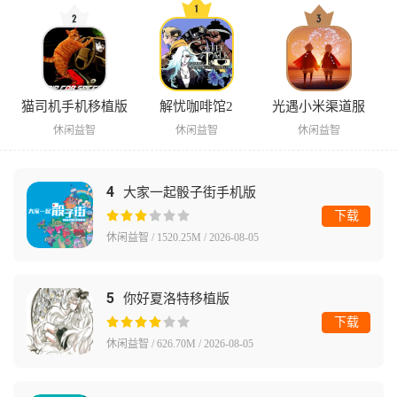
猫司机手机移植版
解忧咖啡馆2
光遇小米渠道服
休闲益智
休闲益智
休闲益智
4
大家一起骰子街手机版
下载
休闲益智 / 1520.25M / 2026-08-05
5
你好夏洛特移植版
下载
休闲益智 / 626.70M / 2026-08-05