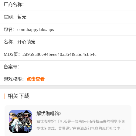
厂商名称：
官网：暂无
包名：com.happylabs.hps
名称：开心萌宠
MD5值：2d959a80e94beee40a354f9a5d4cbb4c
备案号：
游戏权限：
点击查看
相关下载
解忧咖啡馆2
解忧咖啡馆2手机版是一款由Switch移植而来的视觉小说
类休闲游戏，背景设定在充满奇幻气息的现代社会中，
玩家将扮演咖啡馆老板在深夜咖啡馆中与各种奇幻生物