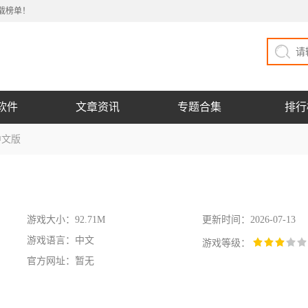
载榜单！
软件
文章资讯
专题合集
排行
中文版
游戏大小：92.71M
更新时间：2026-07-13
游戏语言：中文
游戏等级：
官方网址：暂无