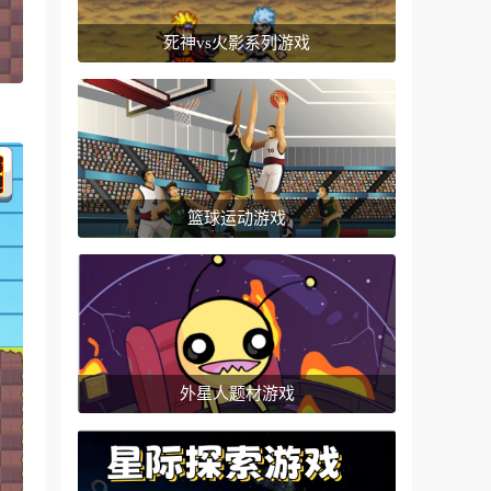
死神vs火影系列游戏
篮球运动游戏
外星人题材游戏