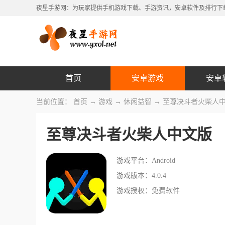
夜星手游网：为玩家提供手机游戏下载、手游资讯，安卓软件及排行下
首页
安卓游戏
安卓
当前位置：
首页
→
游戏
→
休闲益智
→ 至尊决斗者火柴人
至尊决斗者火柴人中文版
游戏平台：Android
游戏版本：4.0.4
游戏授权：免费软件