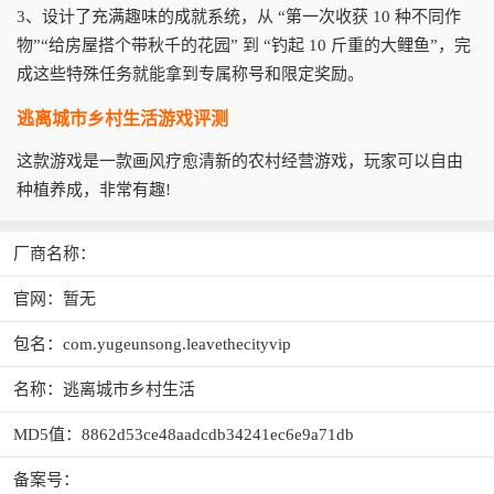
3、设计了充满趣味的成就系统，从 “第一次收获 10 种不同作
物”“给房屋搭个带秋千的花园” 到 “钓起 10 斤重的大鲤鱼”，完
成这些特殊任务就能拿到专属称号和限定奖励。
逃离城市乡村生活游戏评测
这款游戏是一款画风疗愈清新的农村经营游戏，玩家可以自由
种植养成，非常有趣!
厂商名称：
官网：暂无
包名：com.yugeunsong.leavethecityvip
名称：逃离城市乡村生活
MD5值：8862d53ce48aadcdb34241ec6e9a71db
备案号：