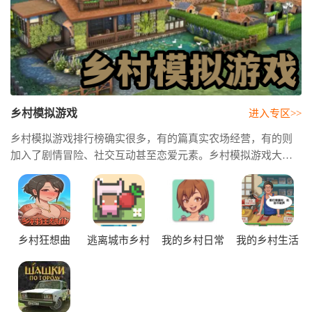
乡村模拟游戏
进入专区>>
乡村模拟游戏排行榜确实很多，有的篇真实农场经营，有的则
加入了剧情冒险、社交互动甚至恋爱元素。乡村模拟游戏大全
有不少融合餐厅经营、乡村建设、钓鱼采集等内容的新作品。
乡村模拟经营游戏还会加入四季变化、天气系统以及村民互
动，让整个乡村世界看起来更有生活气息。
乡村狂想曲
逃离城市乡村
我的乡村日常
我的乡村生活
生活
生活汉化版