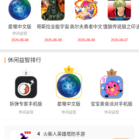
星噬中文版
哥斯拉全能宇宙
高尔夫勇者中文
饿狼传说狼之印
中文版
版
记安卓版
休闲益智
2026-08-08
2026-08-08
2026-08-08
2026-08-07
休闲益智排行
拆弹专家手机版
星噬中文版
宝宝美食派对手机版
休闲益智
休闲益智
休闲益智
4
火柴人英雄塔防手游