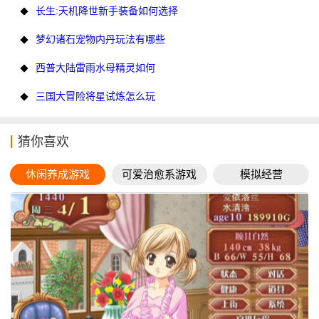
长生:天机降世新手装备如何选择
梦幻诸石宠物内丹玩法有哪些
西普大陆雷雨水母精灵如何
三国大冒险将星试炼怎么玩
猜你喜欢
休闲养成游戏
可爱治愈系游戏
模拟经营