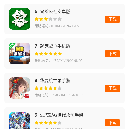
6
冒险公社安卓版
下载
策略塔防 / 0.00M / 2026-08-05
7
起床战争手机版
下载
策略塔防 / 147.39M / 2026-08-05
8
华夏绘世录手游
下载
策略塔防 / 1478.91M / 2026-08-05
9
SD高达G世代永恒手游
下载