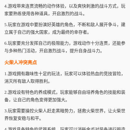
4.游戏带来连贯流畅的动作体验，以及爽快刺激的战斗方式，玩
家要熟练使用各种道具，开启激烈的战斗。
5.玩家在游戏中要扮演好英雄的角色，不断和敌人展开争斗，建
立属于自己的强大国家，成为最终的幸存者。
6.玩家要充分发挥自己的极限能力，游戏动作十分连贯，还能参
与多种热门活动，开启激烈战斗，提升自身战斗力。
火柴人冲突亮点
1.游戏拥有趣味性十足的玩法，玩家可以体验热血的竞技冒险，
消灭所有敌人取得胜利。
2.游戏设有特色的养成模式，玩家能够自由培养角色的技能和装
备，让自己的角色变得更加强大。
3.玩家需要操控火柴人赶走黑暗势力，拯救火柴世界，让火柴世
界恢复安稳与和平。
4.游戏具备特色的武器系统，玩家可以消耗金币对装备进行锻造