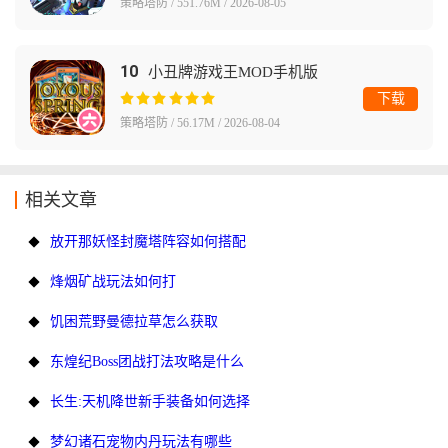
策略塔防 / 551.76M / 2026-08-05
10
小丑牌游戏王MOD手机版
下载
策略塔防 / 56.17M / 2026-08-04
相关文章
放开那妖怪封魔塔阵容如何搭配
烽烟矿战玩法如何打
饥困荒野曼德拉草怎么获取
东煌纪Boss团战打法攻略是什么
长生:天机降世新手装备如何选择
梦幻诸石宠物内丹玩法有哪些