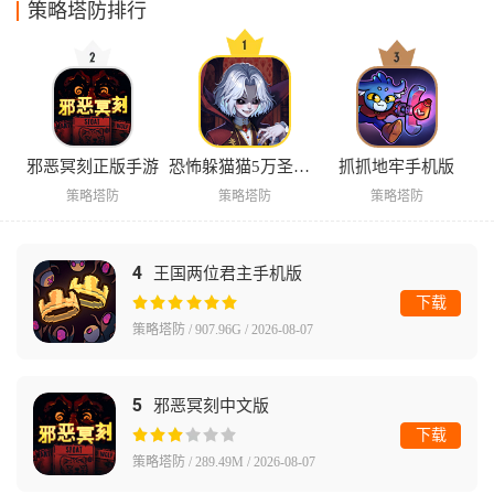
策略塔防排行
邪恶冥刻正版手游
恐怖躲猫猫5万圣节版
抓抓地牢手机版
策略塔防
策略塔防
策略塔防
4
王国两位君主手机版
下载
策略塔防 / 907.96G / 2026-08-07
5
邪恶冥刻中文版
下载
策略塔防 / 289.49M / 2026-08-07