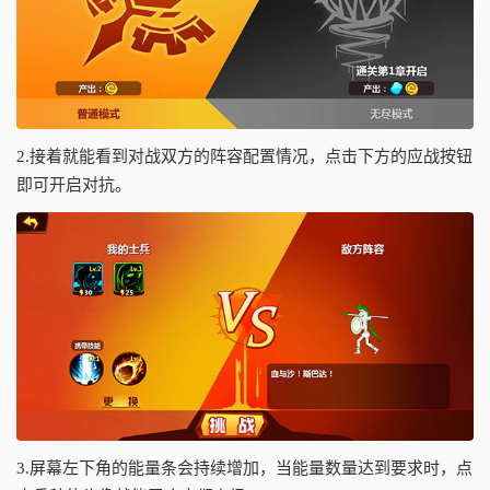
2.接着就能看到对战双方的阵容配置情况，点击下方的应战按钮
即可开启对抗。
3.屏幕左下角的能量条会持续增加，当能量数量达到要求时，点