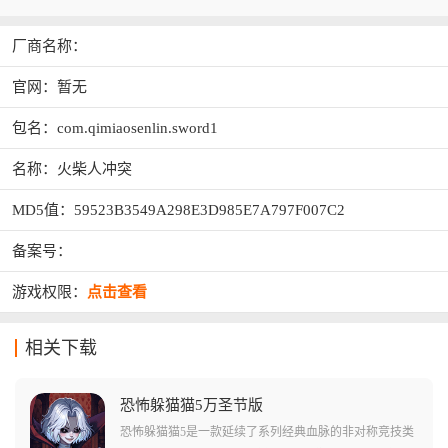
厂商名称：
官网：暂无
包名：com.qimiaosenlin.sword1
名称：火柴人冲突
MD5值：59523B3549A298E3D985E7A797F007C2
备案号：
游戏权限：
点击查看
相关下载
恐怖躲猫猫5万圣节版
恐怖躲猫猫5是一款延续了系列经典血脉的非对称竞技类