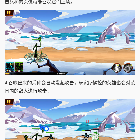
击兵种的头像就能召唤它们上场。
4.召唤出来的兵种会自动发起攻击，玩家所操控的英雄也会对范
围内的敌人进行攻击。