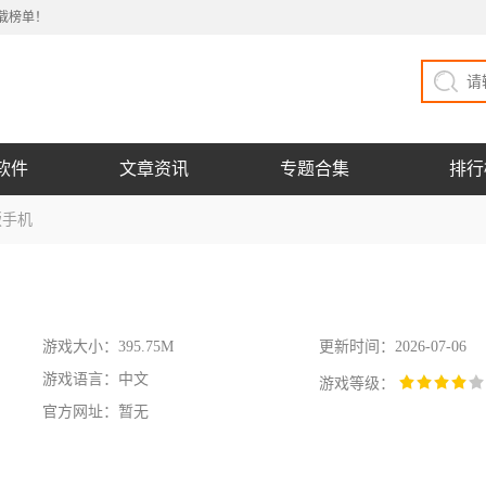
载榜单！
软件
文章资讯
专题合集
排行
版手机
游戏大小：395.75M
更新时间：2026-07-06
游戏语言：中文
游戏等级：
官方网址：暂无