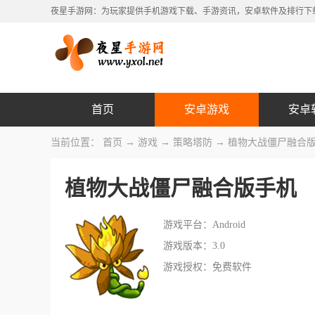
夜星手游网：为玩家提供手机游戏下载、手游资讯，安卓软件及排行下
首页
安卓游戏
安卓
当前位置：
首页
→
游戏
→
策略塔防
→ 植物大战僵尸融合
植物大战僵尸融合版手机
游戏平台：Android
游戏版本：3.0
游戏授权：免费软件