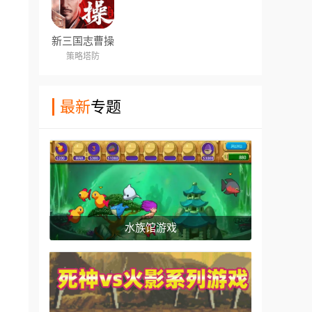
新三国志曹操
传
策略塔防
最新
专题
水族馆游戏