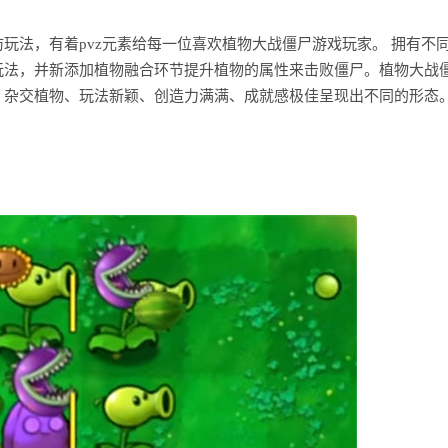
玩法，有着pvz元素给每一位喜欢植物大战僵尸游戏玩家。 拥有不
玩法，并新添加植物融合环节提升植物的属性来击败僵尸。植物大战
、杂交植物、玩法新颖、创造力满满、成就感极佳呈现出不同的形态