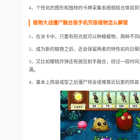
4、个性化的图形和独特的卡牌采集系统相结合体验到
植物大战僵尸融合版手机究极植物怎么解锁
1、在关卡中，只要有阳光就可以种植植物，两种不同
2、成为新的植物之后，还会保留两者的特性如向日
3、又比如樱桃炸弹还有豌豆射手融合，经过一段时
满。
4、基本上阵容成型之后僵尸将会很难靠近玩家的阵