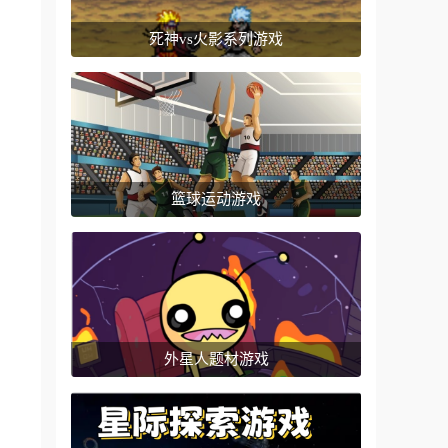
死神vs火影系列游戏
篮球运动游戏
外星人题材游戏