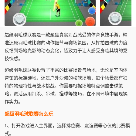
超级羽毛球联赛是一款聚焦真实对战感受的体育竞技手游，精
准还原羽毛球比赛的动作细节与赛场氛围，从挥拍击球的力度
反馈到场地光影的动态变化，皆致力于让人感受身临其境的竞
技快感。
超级羽毛球联赛设置了丰富的比赛场景与场地，无论是室内体
育馆的标准硬地，还是户外沙滩的松软场地，每个场景都有独
特的物理特性与战术挑战。你需要根据场地特点调整击球策
略，灵活运用扣杀、吊球、搓球等技巧，在不同环境中展现操
作实力。
超级羽毛球联赛怎么玩
1、打开游戏进入主界面，选择排位赛、友谊赛等心仪的比赛模
式。