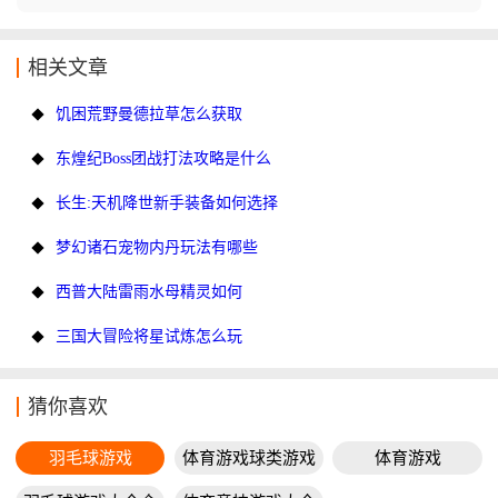
相关文章
饥困荒野曼德拉草怎么获取
东煌纪Boss团战打法攻略是什么
长生:天机降世新手装备如何选择
梦幻诸石宠物内丹玩法有哪些
西普大陆雷雨水母精灵如何
三国大冒险将星试炼怎么玩
猜你喜欢
羽毛球游戏
体育游戏球类游戏
体育游戏