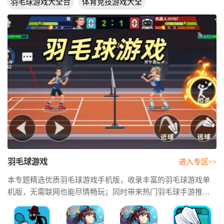
羽毛球游戏大全合
体育竞技游戏大全
集
羽毛球游戏
进入专区>>
本专题精选优质羽毛球游戏手机版，收录丰富的羽毛球游戏单
机版，无需联网也能尽情畅玩；同时带来热门羽毛球手游推
荐，帮助你快速找到画质精美、操作流畅、竞技性十足的精品
羽毛球游戏，享受真实刺激的赛场对决。