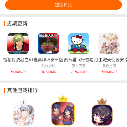
近期更新
饿狼传说狼之印
逃离坤坤安卓版
凯蒂猫飞行冒险
打工吧天使酱安
记安卓版
中文版
卓版
动作游戏
赛车竞速
角色扮演
2026-08-07
2026-08-07
2026-08-07
2026-08-07
其他游戏排行