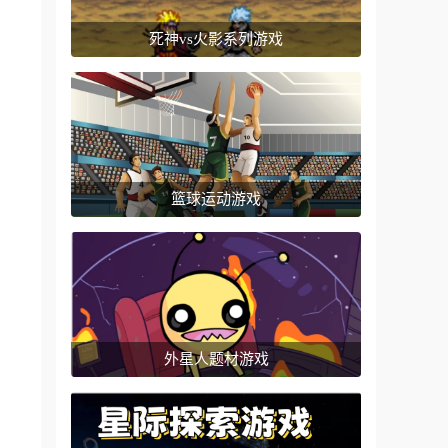
死神vs火影系列游戏
篮球运动游戏
外星人题材游戏