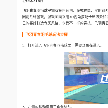
飞羽青春羽毛球
里拥有策略预判、花式技能、实时对战
园羽毛球游戏，游戏画面采用3D视角搭配卡通渲染和
己的喜好打造专属风格，享受不一样的竞技。飞羽青
飞羽青春羽毛球玩法步骤
1、打开进入飞羽青春羽毛球里，需要登录在进入。
2、左侧的移动键用于角色移动。