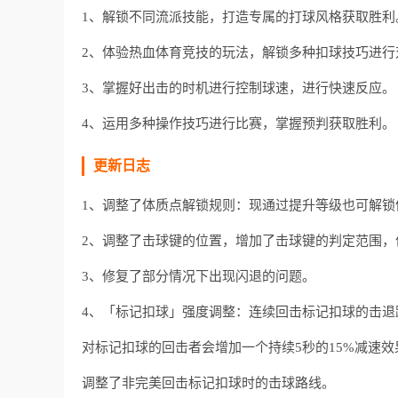
1、解锁不同流派技能，打造专属的打球风格获取胜利
2、体验热血体育竞技的玩法，解锁多种扣球技巧进行
3、掌握好出击的时机进行控制球速，进行快速反应。
4、运用多种操作技巧进行比赛，掌握预判获取胜利。
更新日志
1、调整了体质点解锁规则：现通过提升等级也可解
2、调整了击球键的位置，增加了击球键的判定范围
3、修复了部分情况下出现闪退的问题。
4、「标记扣球」强度调整：连续回击标记扣球的击退距离从1.
对标记扣球的回击者会增加一个持续5秒的15%减速效
调整了非完美回击标记扣球时的击球路线。