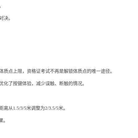
。
对决。
锁体质点上限，资格证考试不再是解锁体质点的唯一途径。
，优化了按键体验，减少误触、断触的情况。
5/3/5米调整为2/3.5/5米。
果。