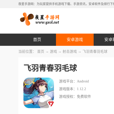
夜星手游网：为玩家提供手机游戏下载、手游资讯，安卓软件及排行下
首页
安卓游戏
安卓
当前位置：
首页
→
游戏
→
射击游戏
→ 飞羽青春羽毛球
飞羽青春羽毛球
游戏平台：Android
游戏版本：1.12.2
游戏授权：免费软件