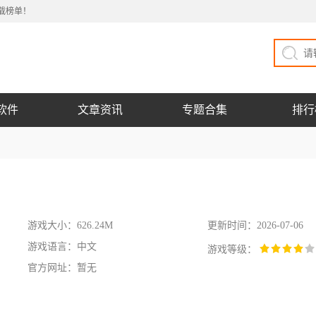
载榜单！
软件
文章资讯
专题合集
排行
游戏大小：626.24M
更新时间：2026-07-06
游戏语言：中文
游戏等级：
官方网址：暂无