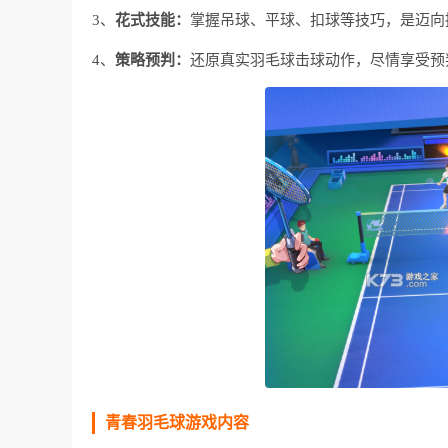
3、
花式技能：
掌握吊球、平球、扣球等技巧，是迈向
4、
策略预判：
还原真实羽毛球击球动作，尽情享受预
青春羽毛球游戏内容