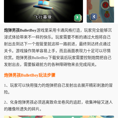
炮弹男孩BulletBoy
游戏里采用卡通风格打造，玩家完全能够沉
浸式体验带来不一样的快乐。玩家需要不断的通过大炮将自己
射出去到达下一个炮管里就这样一路前进，最终到达终点通过
关卡。游戏操作简单容易上手，而且画面表现力十足可以尽情
欣赏。炮弹男孩BulletBoy下载安装后玩家需要控制炮筒把自己
发射出去，需要躲避前方的各种障碍物来去完成闯关。
炮弹男孩BulletBoy玩法步骤
1、玩家可以快用强力的炮弹把自己发射出去展开精彩刺激的冒
险。
2、化身炮弹男孩必须逃离致命龙卷风的追赶，收集神秘又迷人
的雕像所遗失的碎片。