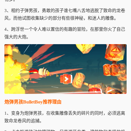
3、相约子弹男孩，勇敢的孩子谁七嘴八舌地逃脱了致命的龙卷
风，而他试图收集缺少的部分有些很神秘，和迷人的雕像。
4、跨浮世一个令人难以置信的有趣的冒险，在那里你火了自己
强大的大炮。
炮弹男孩BulletBoy推荐理由
1、变身为炮弹男孩，在收集雕像丢失的碎片的同时，必须逃离
致命龙卷风的追捕。