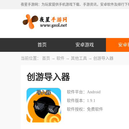
夜星手游网：为玩家提供手机游戏下载、手游资讯，安卓软件及排行下
首页
安卓游戏
安卓
当前位置：
首页
→
软件
→
其他工具
→ 创游导入器
创游导入器
软件平台：Android
软件版本：1.9.1
软件授权：免费软件