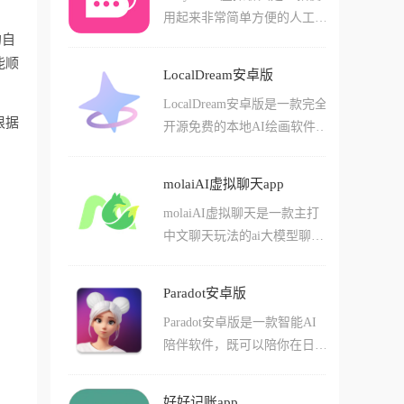
好的衔接上下文和其他的深度
用起来非常简单方便的人工智
账，配合自动同步微信和支付
对话内容，让您体验沉浸式的
的自
能ai虚拟聊天工具app，在这
宝账单的功能，它能精准捕捉
角色体验!
能顺
款软件中用户们可以轻松的选
每一分钱的去向，并自动整理
LocalDream安卓版
择不同的ai角色来进行对话，
成高颜值的图表，让理财变得
LocalDream安卓版是一款完全
还能自己创作各种不同养的虚
像刷社交媒体一样轻松有趣。
根据
开源免费的本地AI绘画软件,
拟角色。软件中有不少有趣的
由开发者xororz基于StableDiff
场景和互动模式，其中不少的
usion模型打造,支持安卓设备
工具都是比较有意思的，而且
molaiAI虚拟聊天app
离线运行。软件内置五款优质
还有不少数字化的交流体验和
molaiAI虚拟聊天是一款主打
AI模型,用户可自由下载使用,
用法，可以让用户们感觉非常
中文聊天玩法的ai大模型聊天
无需联网也能生成高质量图
贴心的使用方法和场景哦!
工具，在这款软件中用户们可
像,从根本上避免了隐私泄露
以轻松的通过一系列玩法简单
的风险。LocalDream针对高通
Paradot安卓版
的进行虚拟聊天。这里有着许
骁龙芯片进行了专项优化,支
Paradot安卓版是一款智能AI
多不同种类的ai智能体角色，
持CPU/NPU/GPU多种运行模
陪伴软件，既可以陪你在日常
不管是你喜欢的动漫角色还是
式,提供文本生图、图生图、
生活中聊天，还可以协助你的
影视剧偶像，在这里你都能够
局部重绘等功能,参数可自由
工作任务。你可以自己设定角
轻松的和他们的智能体进行对
调节,即便没有专业绘画基础
好好记账app