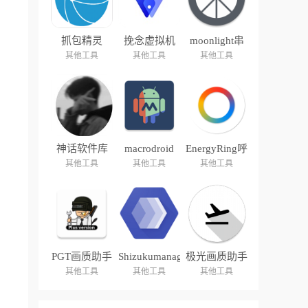
抓包精灵
挽念虚拟机
moonlight串
流
其他工具
其他工具
其他工具
神话软件库
macrodroid
EnergyRing呼
吸灯
其他工具
其他工具
其他工具
PGT画质助手
Shizukumanager
极光画质助手
其他工具
其他工具
其他工具