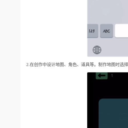
2.在创作中设计地图、角色、道具等。制作地图时选