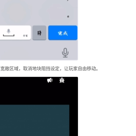
择宽敞区域，取消地块阻挡设定，让玩家自由移动。