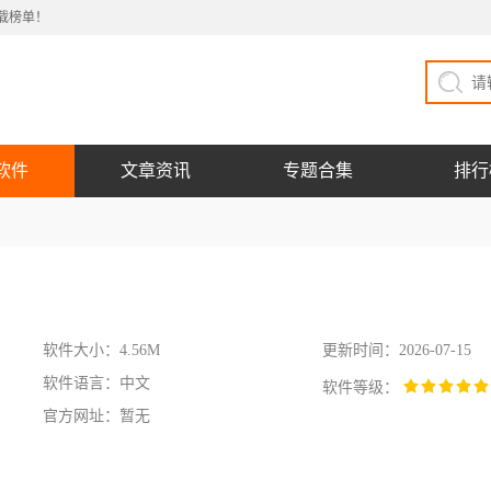
载榜单！
软件
文章资讯
专题合集
排行
软件大小：4.56M
更新时间：2026-07-15
软件语言：中文
软件等级：
官方网址：暂无