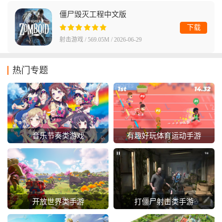
僵尸毁灭工程中文版
下载
射击游戏 / 569.05M / 2026-06-29
热门专题
音乐节奏类游戏
有趣好玩体育运动手游
开放世界类手游
打僵尸射击类手游