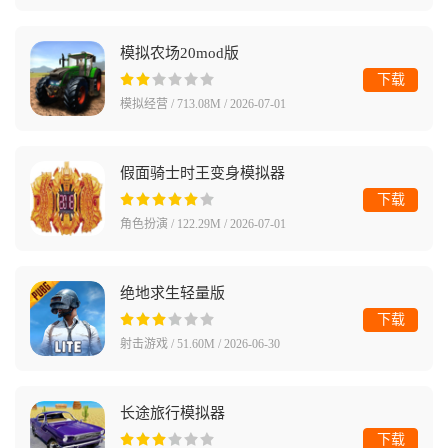
模拟农场20mod版
下载
模拟经营 / 713.08M / 2026-07-01
假面骑士时王变身模拟器
下载
角色扮演 / 122.29M / 2026-07-01
绝地求生轻量版
下载
射击游戏 / 51.60M / 2026-06-30
长途旅行模拟器
下载