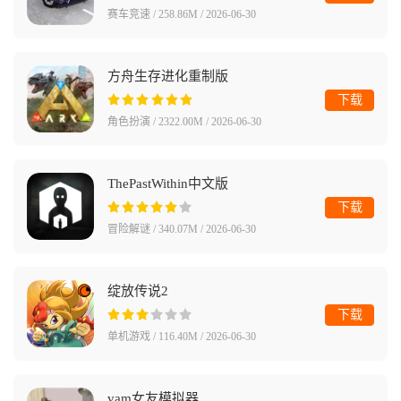
赛车竞速 / 258.86M / 2026-06-30
方舟生存进化重制版
下载
角色扮演 / 2322.00M / 2026-06-30
ThePastWithin中文版
下载
冒险解谜 / 340.07M / 2026-06-30
绽放传说2
下载
单机游戏 / 116.40M / 2026-06-30
vam女友模拟器