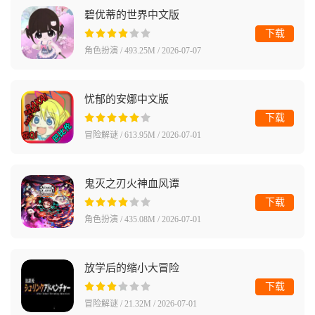
碧优蒂的世界中文版
下载
角色扮演 / 493.25M / 2026-07-07
忧郁的安娜中文版
下载
冒险解谜 / 613.95M / 2026-07-01
鬼灭之刃火神血风谭
下载
角色扮演 / 435.08M / 2026-07-01
放学后的缩小大冒险
下载
冒险解谜 / 21.32M / 2026-07-01