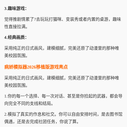
3.趣味游戏：
觉得推剧情累了?去玩玩打猫咪、变装秀或者内置的桌游，趣味
性直接拉满。
4.经典画质：
采用纯正的日式画风，建模细腻，完美还原了动漫里的那种唯
美校园氛围。
病娇模拟器2026移植版游戏亮点
采用纯正的日式画风，建模细腻，完美还原了动漫里的那种唯
美校园氛围。
1.你的每一个选择、每一次对话、甚至是你捡起的武器，都会导
向完全不同的支线和结局。
2.模拟了真实的作息和社交。你可以自由安排时间，是去图书馆
偶遇，还是去完成社团任务，你说了算。