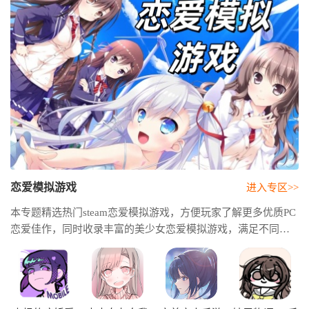
恋爱模拟游戏
进入专区>>
本专题精选热门steam恋爱模拟游戏，方便玩家了解更多优质PC
恋爱佳作，同时收录丰富的美少女恋爱模拟游戏，满足不同玩
家的养成与互动需求。恋爱模拟游戏推荐内容无论你喜欢甜蜜
恋爱、剧情探索还是角色养成，都能在这里找到适合自己的精
品游戏。