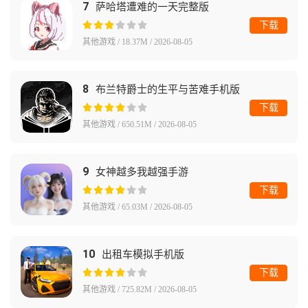
7
萨哈塔遭难的一天完整版
下载
其他游戏 / 18.37M / 2026-08-05
8
布兰特爵士的生平与苦难手机版
下载
其他游戏 / 650.51M / 2026-08-05
9
女神越多我越强手游
下载
其他游戏 / 65.03M / 2026-08-05
10
出租车模拟手机版
下载
其他游戏 / 725.82M / 2026-08-05