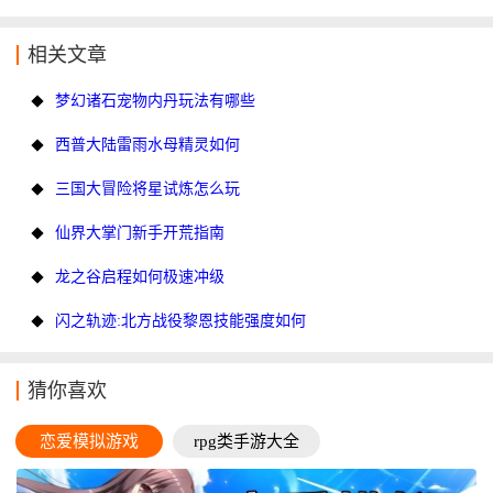
相关文章
梦幻诸石宠物内丹玩法有哪些
西普大陆雷雨水母精灵如何
三国大冒险将星试炼怎么玩
仙界大掌门新手开荒指南
龙之谷启程如何极速冲级
闪之轨迹:北方战役黎恩技能强度如何
猜你喜欢
恋爱模拟游戏
rpg类手游大全