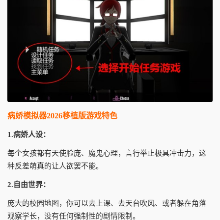
病娇模拟器2026移植版游戏特色
1.病娇人设：
每个女孩都有天使脸庞、魔鬼心理，言行举止极具冲击力，这
种反差萌真的让人欲罢不能。
2.自由世界：
庞大的校园地图，你可以去上课、去天台吹风、或者躲在角落
观察学长，没有任何强制性的剧情限制。