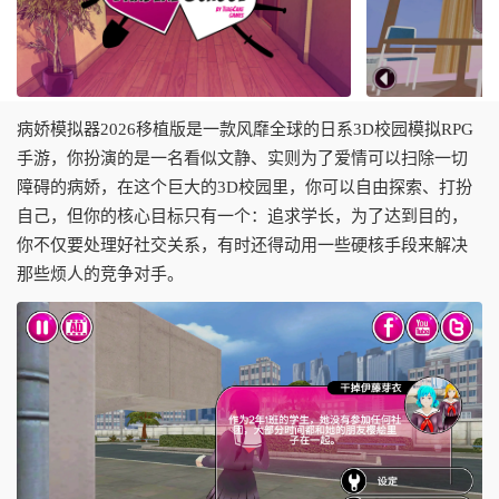
病娇模拟器2026移植版是一款风靡全球的日系3D校园模拟RPG
手游，你扮演的是一名看似文静、实则为了爱情可以扫除一切
障碍的病娇，在这个巨大的3D校园里，你可以自由探索、打扮
自己，但你的核心目标只有一个：追求学长，为了达到目的，
你不仅要处理好社交关系，有时还得动用一些硬核手段来解决
那些烦人的竞争对手。