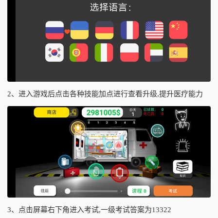
2、进入游戏后点击各种技能加点进行查看升级,提升医疗能力
3、点击屏幕右下角进入考试,一级考试答案为13322