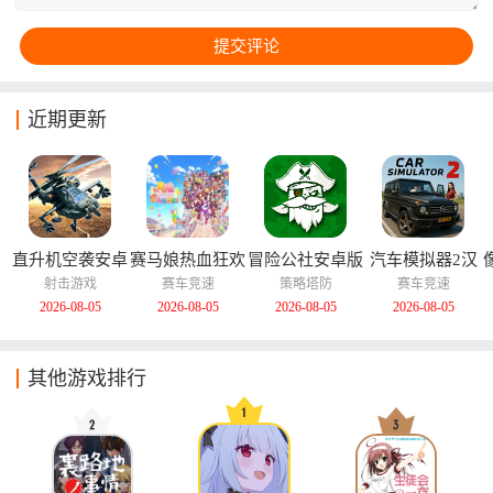
近期更新
直升机空袭安卓
赛马娘热血狂欢
冒险公社安卓版
汽车模拟器2汉
版
大感谢祭中文版
化版
射击游戏
赛车竞速
策略塔防
赛车竞速
2026-08-05
2026-08-05
2026-08-05
2026-08-05
其他游戏排行