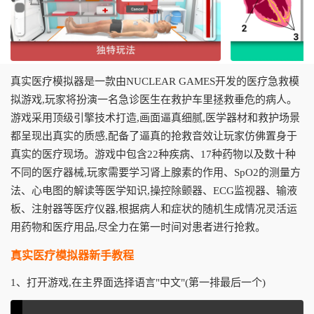
真实医疗模拟器是一款由NUCLEAR GAMES开发的医疗急救模
拟游戏,玩家将扮演一名急诊医生在救护车里拯救垂危的病人。
游戏采用顶级引擎技术打造,画面逼真细腻,医学器材和救护场景
都呈现出真实的质感,配备了逼真的抢救音效让玩家仿佛置身于
真实的医疗现场。游戏中包含22种疾病、17种药物以及数十种
不同的医疗器械,玩家需要学习肾上腺素的作用、SpO2的测量方
法、心电图的解读等医学知识,操控除颤器、ECG监视器、输液
板、注射器等医疗仪器,根据病人和症状的随机生成情况灵活运
用药物和医疗用品,尽全力在第一时间对患者进行抢救。
真实医疗模拟器新手教程
1、打开游戏,在主界面选择语言"中文"(第一排最后一个)