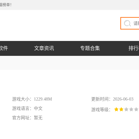
载榜单！
软件
文章资讯
专题合集
排行
游戏大小：1229.48M
更新时间：2026-06-03
游戏语言：中文
游戏等级：
官方网址：暂无