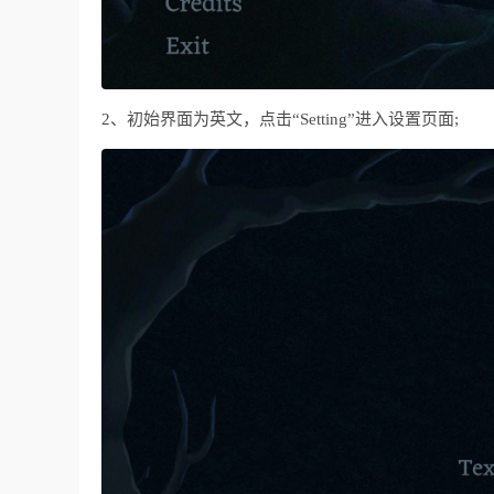
2、初始界面为英文，点击“Setting”进入设置页面;