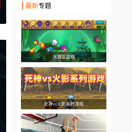
最新
专题
水族馆游戏
死神vs火影系列游戏