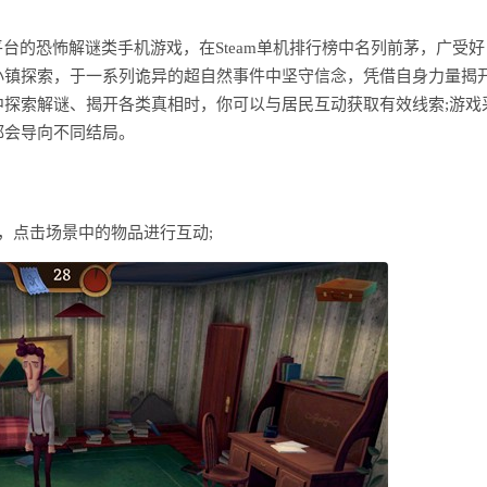
Steam平台的恐怖解谜类手机游戏，在Steam单机排行榜中名列前茅，广受好
小镇探索，于一系列诡异的超自然事件中坚守信念，凭借自身力量揭
探索解谜、揭开各类真相时，你可以与居民互动获取有效线索;游戏
都会导向不同结局。
，点击场景中的物品进行互动;