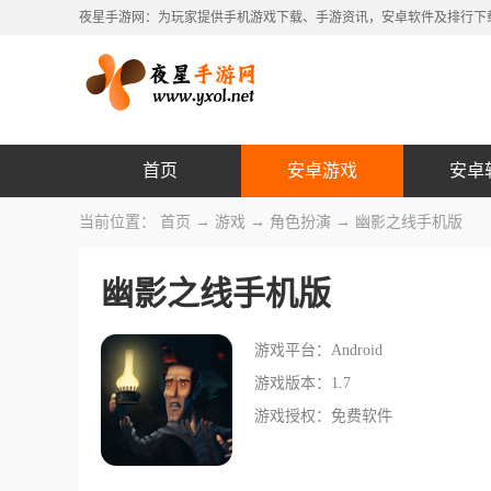
夜星手游网：为玩家提供手机游戏下载、手游资讯，安卓软件及排行下
首页
安卓游戏
安卓
当前位置：
首页
→
游戏
→
角色扮演
→ 幽影之线手机版
幽影之线手机版
游戏平台：Android
游戏版本：1.7
游戏授权：免费软件