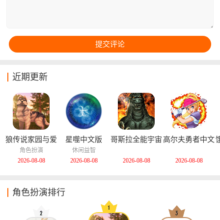
近期更新
狼传说家园与爱
星噬中文版
哥斯拉全能宇宙
高尔夫勇者中文
心中文版
中文版
版
角色扮演
休闲益智
2026-08-08
2026-08-08
2026-08-08
2026-08-08
角色扮演排行