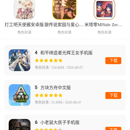
打工吧天使酱安卓版
狼传说家园与爱心中文版
米塔零MISide Zero手机版
角色扮演
角色扮演
角色扮演
4
和平缔造者光辉王女手机版
下载
角色扮演 / 534.96M / 2026-08-07
5
方块方舟中文版
下载
角色扮演 / 31.69M / 2026-08-07
6
小老鼠大房子手机版