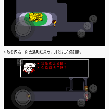
4.随着探索，你会遇到红黄魂，并触发关键剧情。