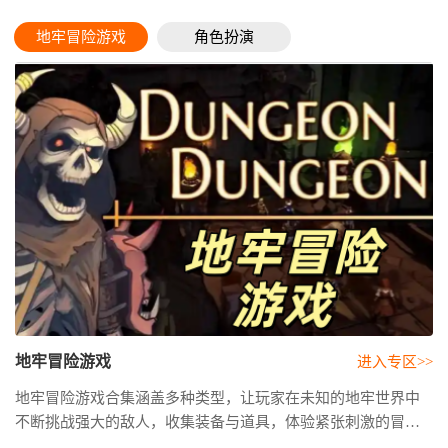
地牢冒险游戏
角色扮演
地牢冒险游戏
进入专区>>
地牢冒险游戏合集涵盖多种类型，让玩家在未知的地牢世界中
不断挑战强大的敌人，收集装备与道具，体验紧张刺激的冒险
之旅。专题为大家带来热门地牢冒险游戏推荐，同时收录了多