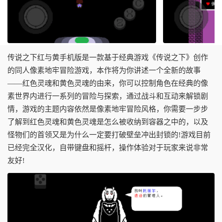
传说之下红与黄手机版是一款基于经典游戏《传说之下》创作
的同人像素地牢冒险游戏，本作将为你讲述一个全新的故事
——红色灵魂和黄色灵魂的由来，你可以控制角色在经典的像
素世界内进行一系列的冒险与探索，通过战斗和互动来解锁剧
情，游戏的主题内容依然是像素地牢冒险风格，你需要一步步
了解到红色灵魂和黄色灵魂是怎么被收纳到容器之中的，以及
怪物们的首领又是为什么一定要打破壁垒冲出封锁的!游戏目前
已经完全汉化，自带键盘和摇杆，操作体验对于玩家来说非常
友好!