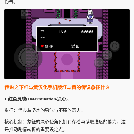
伤害。
传说之下红与黄汉化手机版红与黄的传说象征什么
1.红色灵魂(Determination/决心)：
象征：代表着坚定的勇气与不屈的意志。
核心机制：象征的决心使角色拥有存档与读取进度的能力，这
是推动剧情转折的重要设定点。