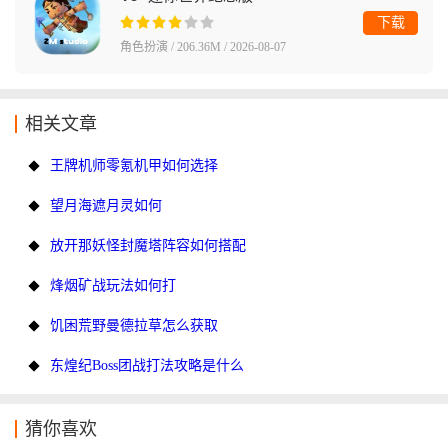
下载
角色扮演 / 206.36M / 2026-08-07
相关文章
王牌机师零氪机甲如何选择
望月海遮月灵如何
放开那妖怪封魔塔阵容如何搭配
烽烟矿战玩法如何打
饥困荒野曼德拉草怎么获取
东煌纪Boss团战打法攻略是什么
猜你喜欢