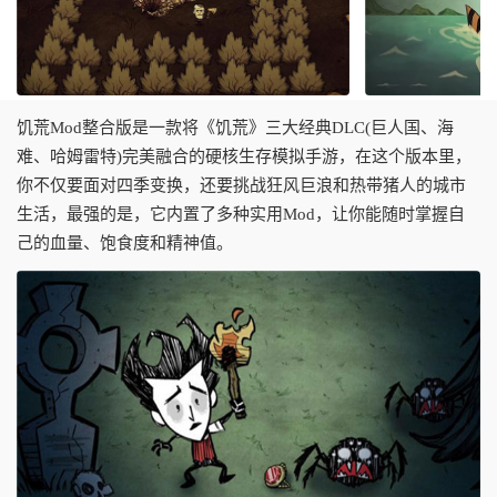
饥荒Mod整合版是一款将《饥荒》三大经典DLC(巨人国、海
难、哈姆雷特)完美融合的硬核生存模拟手游，在这个版本里，
你不仅要面对四季变换，还要挑战狂风巨浪和热带猪人的城市
生活，最强的是，它内置了多种实用Mod，让你能随时掌握自
己的血量、饱食度和精神值。