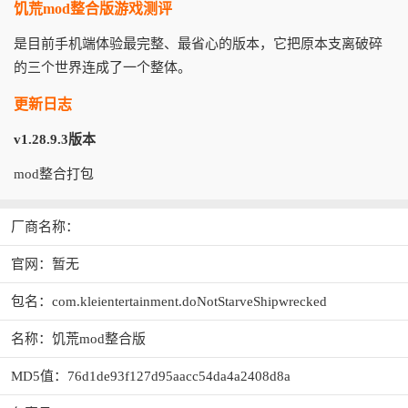
饥荒mod整合版游戏测评
是目前手机端体验最完整、最省心的版本，它把原本支离破碎
的三个世界连成了一个整体。
更新日志
v1.28.9.3版本
mod整合打包
厂商名称：
官网：暂无
包名：com.kleientertainment.doNotStarveShipwrecked
名称：饥荒mod整合版
MD5值：76d1de93f127d95aacc54da4a2408d8a