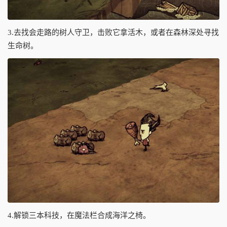
3.去找会走路的树人守卫，击败它拿活木，或者在森林深处寻找
生命树。
4.解锁三本科技，在魔法栏合成海洋之椅。