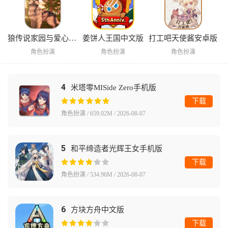
狼传说家园与爱心中文版
姜饼人王国中文版
打工吧天使酱安卓版
角色扮演
角色扮演
角色扮演
4
米塔零MISide Zero手机版
下载
角色扮演 / 659.02M / 2026-08-07
5
和平缔造者光辉王女手机版
下载
角色扮演 / 534.96M / 2026-08-07
6
方块方舟中文版
下载