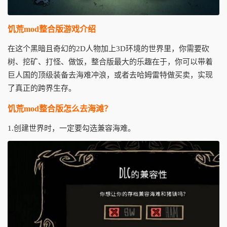
饥荒mod整合版游戏介绍
在这个黑暗且奇幻的2D人物加上3D环境的世界里，你需要砍
树、挖矿、打怪、做饭，整合版最大的乐趣在于，你可以带着
巨人国的顶级装备去海难冲浪，或者去哈姆雷特做买卖，实现
了真正的跨界生存。
饥荒mod整合版怎么去海滩？
1.创建世界时，一定要勾选兼容海难。