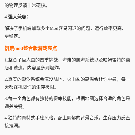
的物理反馈非常硬核。
4.强大兼容：
解决了手机端加载多个Mod容易闪退的问题，运行效率更高、
更稳定。
饥荒mod整合版游戏亮点
1.整合了巨人国的四季挑战、海难的航海系统以及哈姆雷特的商
店和遗迹，内容量多到爆炸。
2.真实的潮汐系统会淹没陆地，火山季的高温会让你中暑，每一
天都在挑战你的生存极限。
3.每一个角色都有独特的保命技能，根据地图选择合适的角色是
通关关键。
4.独特的哥特式手绘风格，配上阴郁的背景音乐，生存压力感直
接拉满。