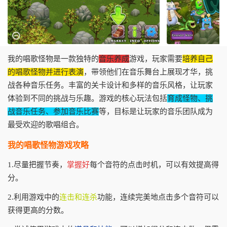
我的唱歌怪物是一款独特的
音乐养成
游戏，玩家需要
培养自己
的唱歌怪物并进行表演
，带领他们在音乐舞台上展现才华，挑
战各种音乐任务。丰富的关卡设计和多样的音乐风格，让玩家
体验到不同的挑战与乐趣。游戏的核心玩法包括
育成怪物、挑
战音乐任务、参加音乐比赛
等，目标是让玩家的音乐团队成为
最受欢迎的歌唱组合。
我的唱歌怪物游戏攻略
1.尽量把握节奏，
掌握好
每个音符的点击时机，可以有效提高得
分。
2.利用游戏中的
连击和连杀
功能，连续完美地点击多个音符可以
获得更高的分数。