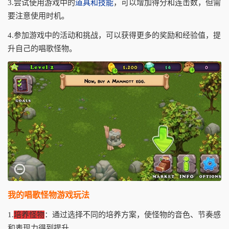
3.尝试使用游戏中的
道具和技能
，可以增加得分和连击数，但需
要注意使用时机。
4.参加游戏中的活动和挑战，可以获得更多的奖励和经验值，提
升自己的唱歌怪物。
我的唱歌怪物游戏玩法
1.
培养怪物
：通过选择不同的培养方案，使怪物的音色、节奏感
和表现力得到提升。