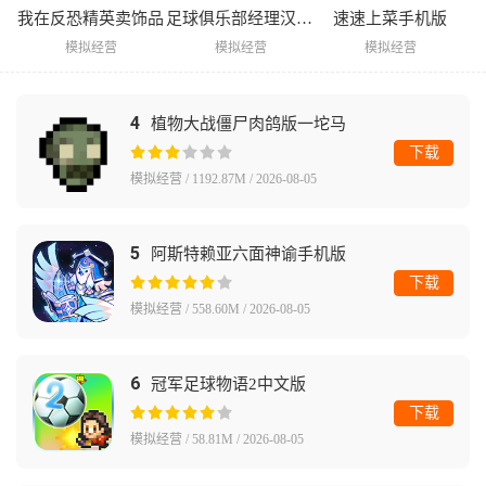
我在反恐精英卖饰品
足球俱乐部经理汉化版
速速上菜手机版
模拟经营
模拟经营
模拟经营
4
植物大战僵尸肉鸽版一坨马
下载
模拟经营 / 1192.87M / 2026-08-05
5
阿斯特赖亚六面神谕手机版
下载
模拟经营 / 558.60M / 2026-08-05
6
冠军足球物语2中文版
下载
模拟经营 / 58.81M / 2026-08-05