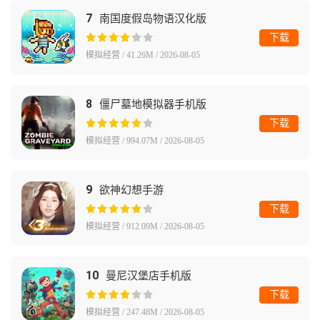
7
南国度假岛物语汉化版
下载
模拟经营 / 41.26M / 2026-08-05
8
僵尸墓地模拟器手机版
下载
模拟经营 / 994.07M / 2026-08-05
9
欲神幻想手游
下载
模拟经营 / 912.09M / 2026-08-05
10
曼尼汉堡店手机版
下载
模拟经营 / 247.48M / 2026-08-05