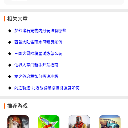
相关文章
梦幻诸石宠物内丹玩法有哪些
西普大陆雷雨水母精灵如何
三国大冒险将星试炼怎么玩
仙界大掌门新手开荒指南
龙之谷启程如何极速冲级
闪之轨迹:北方战役黎恩技能强度如何
推荐游戏