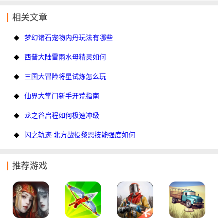
相关文章
梦幻诸石宠物内丹玩法有哪些
西普大陆雷雨水母精灵如何
三国大冒险将星试炼怎么玩
仙界大掌门新手开荒指南
龙之谷启程如何极速冲级
闪之轨迹:北方战役黎恩技能强度如何
推荐游戏