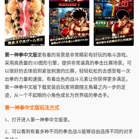
第一神拳中文版
里有着的背景是非常精彩有好玩的格斗游戏。
采用高质量的3D图形引擎，提供非常逼真的拳击比赛场景。可
以很好的去体验到紧张刺激的比赛，轻轻松松的去感受每一次
出拳的力量和速度。有着出色的战斗元素让你获得更多满足。
第一神拳中文版下载安装后玩家将跟随主角幕之内一步的足
迹，从一个不起眼的小角色成长为世界级的拳击手。
第一神拳中文版玩法方式
1、打开进入第一神拳中文版里。
2、可以看到有着多种不同的拳击战斗能够自由选择不同的对手