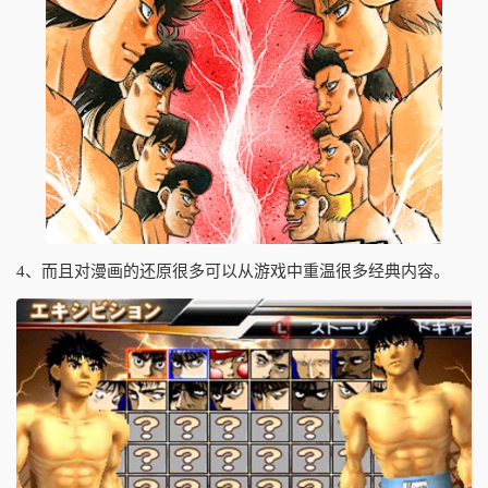
4、而且对漫画的还原很多可以从游戏中重温很多经典内容。