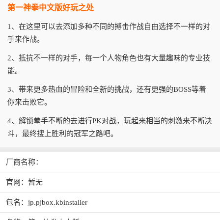
第一神拳中文版好玩之处
1、在这里可以去添加多种不同的搏击作战自由选择不一样的对
手来作战。
2、抵抗不一样的对手，每一个人物角色也有大量趣味的专业技
能。
3、带来更多热血的冒险和全新的挑战，还有更强的BOSS等着
你来击败它。
4、解锁拳手不断的去进行PK对战，玩起来相当的刺激来不断决
斗，最终搜上胜利的冠军之路吧。
厂商名称：
官网：暂无
包名：jp.pjbox.kbinstaller