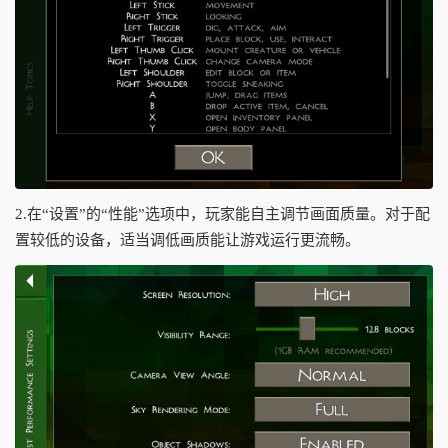
2.在“设置”的“性能”选项中，玩家能自主调节画面质量。对于配
置较低的设备，适当调低画质能让游戏运行更流畅。