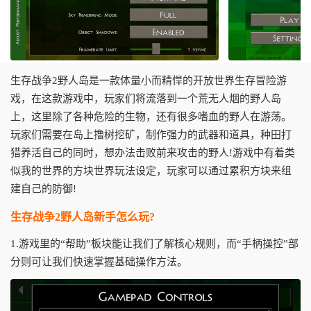
生存战争2野人岛是一款体量小而精悍的开放世界生存冒险游
戏，在这款游戏中，玩家们将流落到一个荒无人烟的野人岛
上，这里除了各种危险的生物，还有很多嗜血的野人在游荡。
玩家们需要在岛上撸树挖矿，制作强力的武器和道具，种田打
猎养活自己的同时，想办法击败前来攻击的野人!游戏中有着类
似我的世界的方块世界玩法设定，玩家可以通过累积方块来组
建自己的防御!
生存战争2野人岛新手怎么玩?
1.游戏里的“帮助”板块能让我们了解核心规则，而“手柄操控”部
分则可让我们快速掌握基础操作方法。