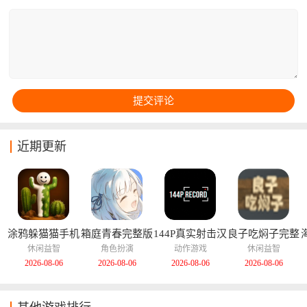
渊。
近期更新
涂鸦躲猫猫手机
箱庭青春完整版
144P真实射击汉
良子吃焖子完整
版
化版
版
休闲益智
角色扮演
动作游戏
休闲益智
2026-08-06
2026-08-06
2026-08-06
2026-08-06