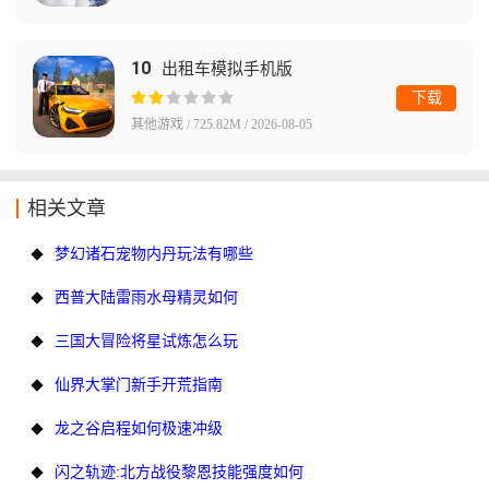
10
出租车模拟手机版
下载
其他游戏 / 725.82M / 2026-08-05
相关文章
梦幻诸石宠物内丹玩法有哪些
西普大陆雷雨水母精灵如何
三国大冒险将星试炼怎么玩
仙界大掌门新手开荒指南
龙之谷启程如何极速冲级
闪之轨迹:北方战役黎恩技能强度如何