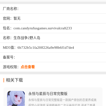
厂商名称：
官网：暂无
包名：com.candyrufusgames.survivalcraft233
名称：生存战争2野人岛
MD5值：6b732b5c1fa20ff226a9e98b6f1d7de4
备案号：
游戏权限：
点击查看
相关下载
永恒与星辰与日常完整版
永恒与星辰与日常完整版是一款国产原创的恋爱养成类
视觉小说游戏,采用精美的二次元画风打造,讲述了普通男