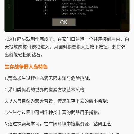
7.这样陷阱就制作完成了。在家门口建造一个并连接到屋内，白
天投放肉类引诱狼进入，月圆时狼变狼人后按下按钮，刺钉弹
出就能轻松刷钻石。
生存战争野人岛特色
1.荒岛求生过程中充满无限未知与危险挑战;
2.采用类似我的世界的像素方块艺术风格;
3.以人与自然为宏大背景，传递生存下去的微小希望;
4.在生存过程中可制作种类丰富的武器用于捕猎;
5.通过探索与学习，在广阔环境中搜集资源、钻研工艺;