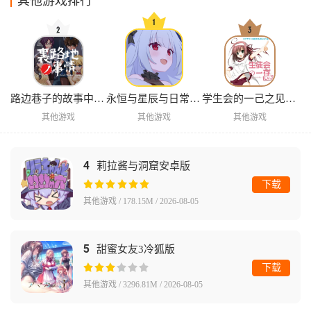
其他游戏排行
路边巷子的故事中文版
永恒与星辰与日常完整版
学生会的一己之见Lv2手机版
其他游戏
其他游戏
其他游戏
4
莉拉酱与洞窟安卓版
下载
其他游戏 / 178.15M / 2026-08-05
5
甜蜜女友3冷狐版
下载
其他游戏 / 3296.81M / 2026-08-05