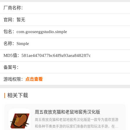
厂商名称：
官网：暂无
包名：com.gooseeggstudio.simple
名称：Simple
MD5值：581ae4470477bc64f9a93aea8482ff7c
备案号：
游戏权限：
点击查看
相关下载
周五夜放克猫和老鼠地窖秀汉化版
周五夜放克猫和老鼠地窖秀汉化版是一款专为喜欢音游
和各种节奏类手游的玩家们准备的冒险玩法手游，在这