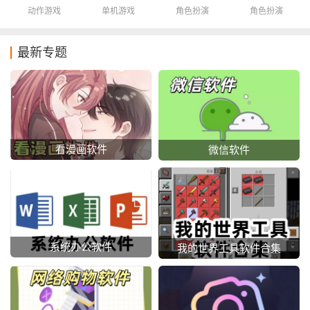
你
动作游戏
单机游戏
角色扮演
角色扮演
最新专题
看漫画软件
微信软件
系统办公软件
我的世界工具软件合集