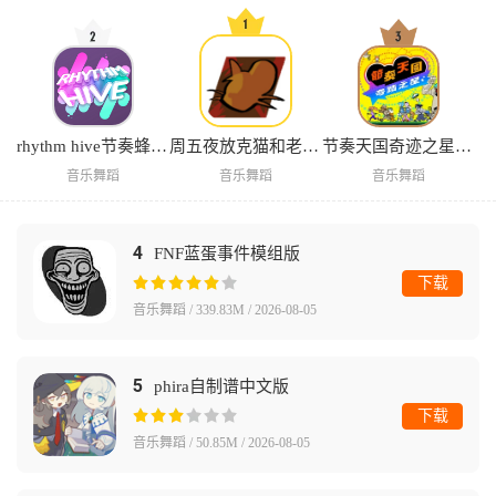
rhythm hive节奏蜂巢安卓版
周五夜放克猫和老鼠地窖秀汉化版
节奏天国奇迹之星汉化版
音乐舞蹈
音乐舞蹈
音乐舞蹈
4
FNF蓝蛋事件模组版
下载
音乐舞蹈 / 339.83M / 2026-08-05
5
phira自制谱中文版
下载
音乐舞蹈 / 50.85M / 2026-08-05