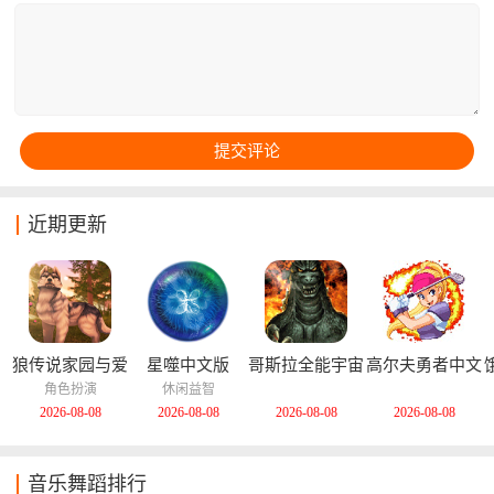
玩法和内容，不如说特殊的蓝蛋事件会随时发生哦！
近期更新
狼传说家园与爱
星噬中文版
哥斯拉全能宇宙
高尔夫勇者中文
心中文版
中文版
版
角色扮演
休闲益智
2026-08-08
2026-08-08
2026-08-08
2026-08-08
音乐舞蹈排行