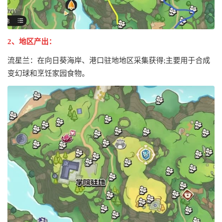
2、地区产出：
流星兰：在向日葵海岸、港口驻地地区采集获得;主要用于合成
变幻球和烹饪家园食物。