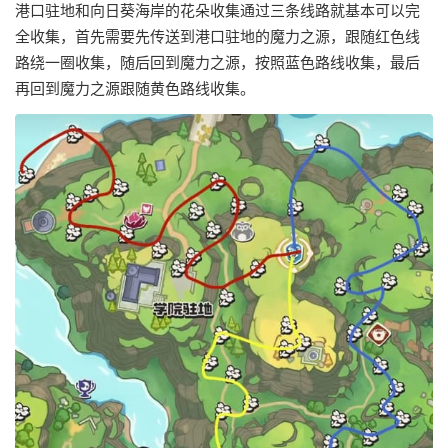
港口驻地和向日葵海岸的花朵收集通过三条线路就基本可以完
全收集，首先需要先传送到港口驻地的魔力之源，跟随红色线
路绕一圈收集，随后回到魔力之源，按照蓝色路线收集，最后
再回到魔力之源跟随黄色路线收集。