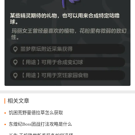
相关文章
饥困荒野曼德拉草怎么获取
东煌纪Boss团战打法攻略是什么