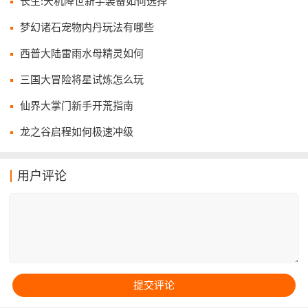
长生:天机降世新手装备如何选择
梦幻诸石宠物内丹玩法有哪些
西普大陆雷雨水母精灵如何
三国大冒险将星试炼怎么玩
仙界大掌门新手开荒指南
龙之谷启程如何极速冲级
用户评论