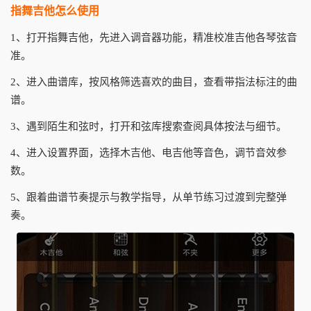
指舞吉他怎么使用
1、打开指舞吉他，先进入调音器功能，精准校准吉他各琴弦音
准。
2、进入曲谱库，按风格筛选喜欢的曲目，查看带指法标注的曲
谱。
3、遇到陌生和弦时，打开和弦库搜索查阅具体按法与细节。
4、进入设置界面，选择木吉他、电吉他等音色，调节音效参
数。
5、跟着曲谱节奏提示与教学指导，从单节练习过渡到完整弹
奏。