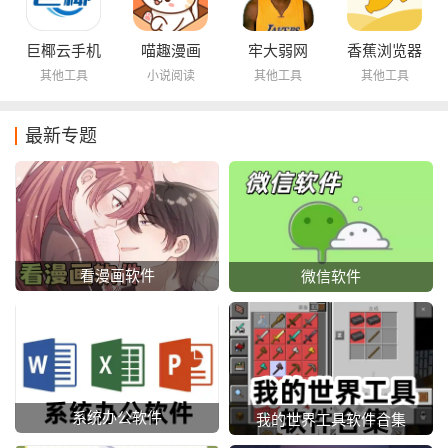
巨椰云手机
喵趣漫画
牢大弱网
香蕉浏览器
其他工具
小说阅读
其他工具
其他工具
最新专题
看漫画软件
微信软件
系统办公软件
我的世界工具软件合集