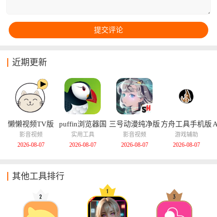
近期更新
懒懒视频TV版
puffin浏览器国
三号动漫纯净版
方舟工具手机版
际版
影音视频
实用工具
影音视频
游戏辅助
2026-08-07
2026-08-07
2026-08-07
2026-08-07
其他工具排行