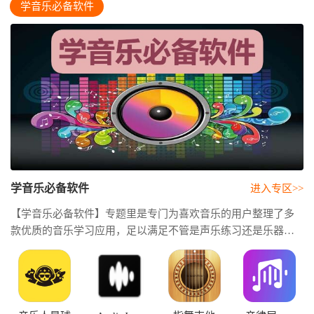
学音乐必备软件
学音乐必备软件
进入专区>>
【学音乐必备软件】专题里是专门为喜欢音乐的用户整理了多
款优质的音乐学习应用，足以满足不管是声乐练习还是乐器演
奏又或者是视唱练耳等各类的学习需求。用户可以通过这些软
件系统提升自己的音乐技能，无论用户是初学者还是已经有一
定基础的学习者，都能在这里找到合适自己的课程和练习工
具。这些平台的界面还挺友好，里面功能非常丰富，能够提供