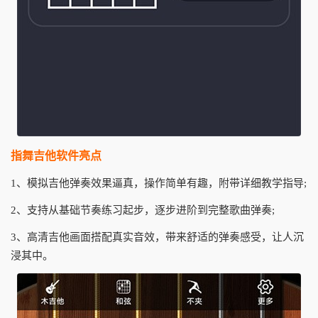
指舞吉他软件亮点
1、模拟吉他弹奏效果逼真，操作简单有趣，附带详细教学指导;
2、支持从基础节奏练习起步，逐步进阶到完整歌曲弹奏;
3、高清吉他画面搭配真实音效，带来舒适的弹奏感受，让人沉
浸其中。