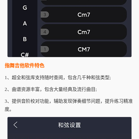
指舞吉他软件特色
1、超全和弦库支持随时查阅，包含几千种和弦类型;
2、曲谱资源丰富，包含大量经典及流行曲目;
3、提供音阶校对功能，辅助发现弹奏细节问题，提升练习精准
度。