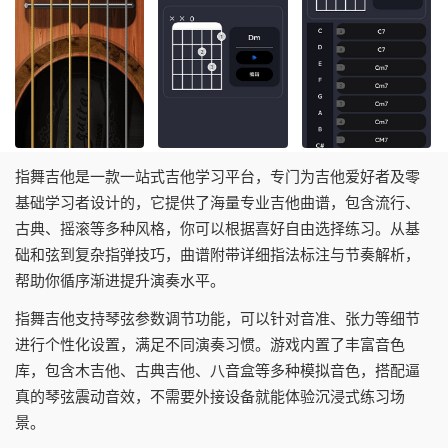
指舞吉他是一款一站式吉他学习平台，专门为吉他爱好者及零
基础学习者设计的，它提供了海量专业吉他曲谱，包含流行、
古典、摇滚等多种风格，你可以根据喜好自由选择练习。从基
础和弦到复杂指弹技巧，曲谱附带详细指法标注与节奏解析，
帮助你循序渐进提升演奏水平。
指舞吉他支持琴弦参数调节功能，可以针对音准、张力等细节
进行个性化设置，满足不同演奏习惯。游戏内置了丰富音色
库，包含木吉他、古典吉他、八音盒等多种模拟音色，搭配逼
真的琴弦震动音效，不需要外接设备就能体验沉浸式练习场
景。