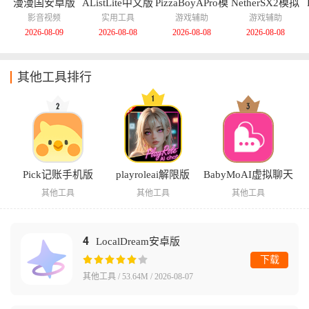
漫漫国安卓版
AListLite中文版
PizzaBoyAPro模
NetherSX2模拟
拟器中文版
器汉化版
影音视频
实用工具
游戏辅助
游戏辅助
2026-08-09
2026-08-08
2026-08-08
2026-08-08
其他工具排行
Pick记账手机版
playroleai解限版
BabyMoAI虚拟聊天
其他工具
其他工具
其他工具
4
LocalDream安卓版
下载
其他工具 / 53.64M / 2026-08-07