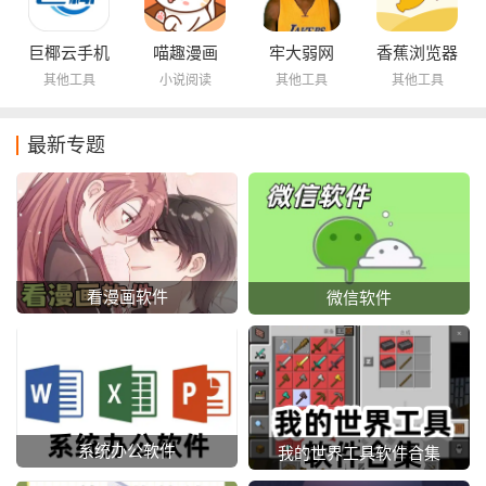
巨椰云手机
喵趣漫画
牢大弱网
香蕉浏览器
其他工具
小说阅读
其他工具
其他工具
最新专题
看漫画软件
微信软件
系统办公软件
我的世界工具软件合集