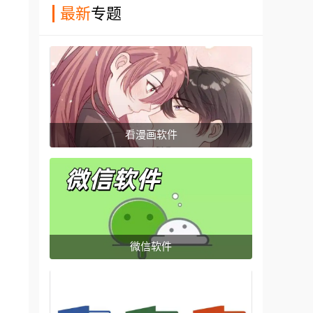
最新
专题
看漫画软件
微信软件
。