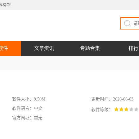
载榜单！
软件
文章资讯
专题合集
排行
软件大小：9.50M
更新时间：2026-06-03
软件语言：中文
软件等级：
官方网址：暂无