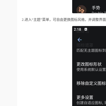
2.进入“主题”菜单，可自由更换图标风格，并调整界