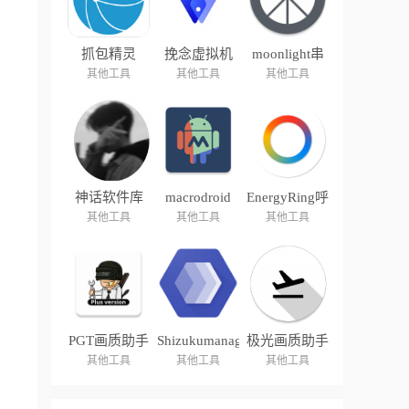
抓包精灵
挽念虚拟机
moonlight串
流
其他工具
其他工具
其他工具
神话软件库
macrodroid
EnergyRing呼
吸灯
其他工具
其他工具
其他工具
PGT画质助手
Shizukumanager
极光画质助手
其他工具
其他工具
其他工具