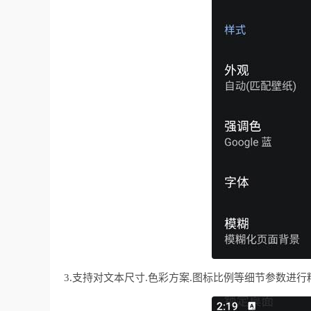
3.支持对文本尺寸.色彩方案.图标比例等细节参数进