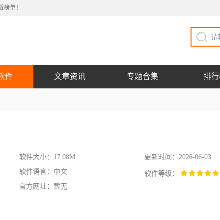
载榜单！
软件
文章资讯
专题合集
排行
软件大小：17.08M
更新时间：2026-06-03
软件语言：中文
软件等级：
官方网址：暂无