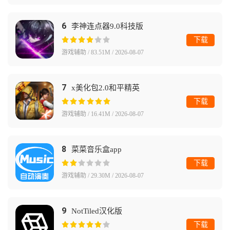
6
李神连点器9.0科技版
下载
游戏辅助 / 83.51M / 2026-08-07
7
x美化包2.0和平精英
下载
游戏辅助 / 16.41M / 2026-08-07
8
菜菜音乐盒app
下载
游戏辅助 / 29.30M / 2026-08-07
9
NotTiled汉化版
下载