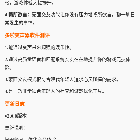
松，游戏体验大幅提升。
4.畅所欲言：
蒙面交友功能让你没有压力地畅所欲言，聊一聊日
常发生的事情。
多啦变声器软件测评
1.能通过变声带来超强的娱乐性。
2.通过高质量语音和匹配系统实实在在地提升你的游戏竞技体
验。
3.蒙面交友模式很符合现代年轻人追求心灵碰撞的需求。
4.是一款非常适合年轻人的社交和游戏优化工具。
更新日志
v2.0.0版本
更新说明：
问题修复，优化产品体验