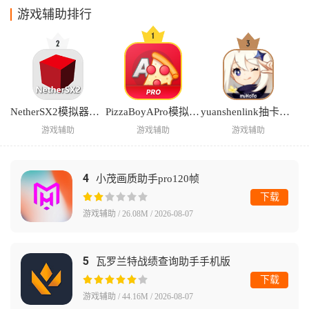
游戏辅助排行
NetherSX2模拟器汉化版
PizzaBoyAPro模拟器中文版
yuanshenlink抽卡分析
游戏辅助
游戏辅助
游戏辅助
4
小茂画质助手pro120帧
下载
游戏辅助 / 26.08M / 2026-08-07
5
瓦罗兰特战绩查询助手手机版
下载
游戏辅助 / 44.16M / 2026-08-07