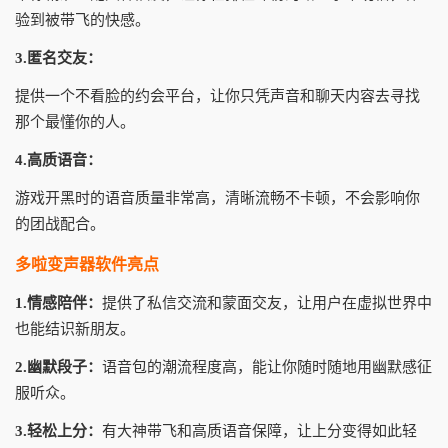
验到被带飞的快感。
3.匿名交友：
提供一个不看脸的约会平台，让你只凭声音和聊天内容去寻找
那个最懂你的人。
4.高质语音：
游戏开黑时的语音质量非常高，清晰流畅不卡顿，不会影响你
的团战配合。
多啦变声器软件亮点
1.情感陪伴：
提供了私信交流和蒙面交友，让用户在虚拟世界中
也能结识新朋友。
2.幽默段子：
语音包的潮流程度高，能让你随时随地用幽默感征
服听众。
3.轻松上分：
有大神带飞和高质语音保障，让上分变得如此轻