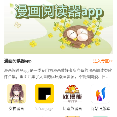
漫画阅读器app
进入专区>>
漫画阅读器app是一类专门为漫画爱好者所准备的漫画阅读类软
件合集，里面汇集了大量的优质漫画资源，不管是国漫、日漫
还是原创作品都应有尽有，其中是包括了各种不同的题材类
型。这类应用通常都拥有非常清晰的排版设计和良好的阅读体
验，让用户可以更轻松地沉浸在这些漫画的剧情中。同时也可
以支持连载更新的提醒、还有离线缓存和自动翻页等实用功
能，这样方便用户日后随时随地继续阅读自己喜爱的作品。
女神漫画
kakaopage
比漫熊漫画
阅站旧版本