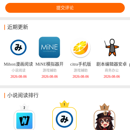
近期更新
Mihon漫画阅读
MiNE模拟器开
citra手机版
剧本编辑器安卓
器
源版
版
小说阅读
游戏辅助
游戏辅助
商务办公
2026-08-06
2026-08-06
2026-08-06
2026-08-06
小说阅读排行