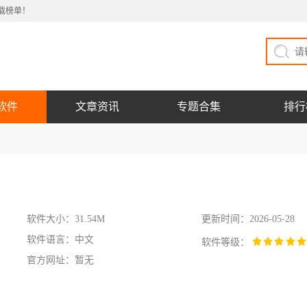
载榜单！
软件
文章资讯
专题合集
排行
软件大小：31.54M
更新时间：2026-05-28
软件语言：中文
软件等级：
官方网址：暂无