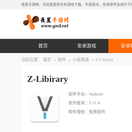
夜星手游网：为玩家提供手机游戏下载、手游资讯，安卓软件及排行下
首页
安卓游戏
安卓
当前位置：
首页
→
软件
→
小说阅读
→ Z-Libirary
Z-Libirary
软件平台：Android
软件版本：1.11.4
软件授权：免费软件