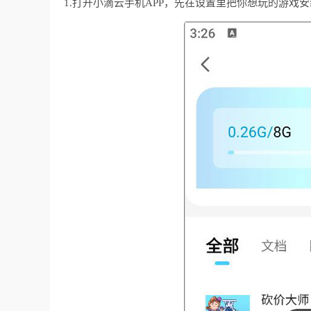
1.打开小滴云手机APP，先在设置里把你想玩的游