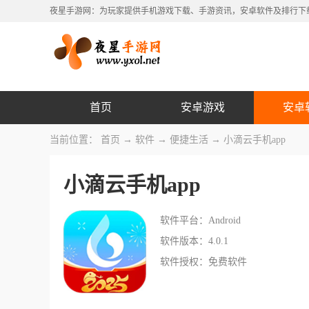
夜星手游网：为玩家提供手机游戏下载、手游资讯，安卓软件及排行下
首页
安卓游戏
安卓
当前位置：
首页
→
软件
→
便捷生活
→ 小滴云手机app
小滴云手机app
软件平台：Android
软件版本：4.0.1
软件授权：免费软件