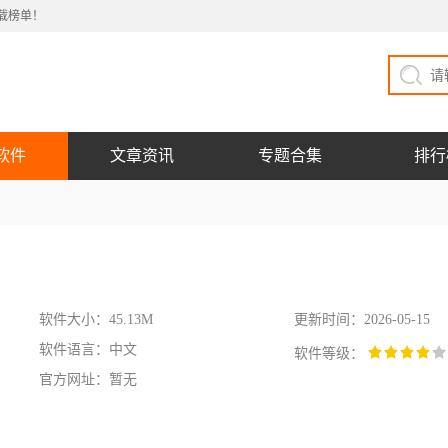
载榜单！
软件
文章资讯
专题合集
排行
软件大小：45.13M
更新时间：2026-05-15
软件语言：中文
软件等级：
官方网址：暂无