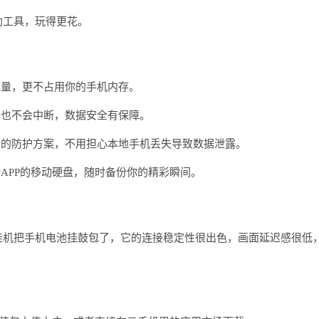
助工具，玩得更花。
电量，更不占用你的手机内存。
务也不会中断，数据安全有保障。
级的防护方案，不用担心本地手机丢失导致数据泄露。
APP的移动硬盘，随时备份你的精彩瞬间。
挂机把手机电池挂鼓包了，它的连接稳定性很出色，画面延迟感很低