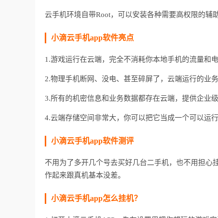
云手机环境自带Root，可以安装各种需要高权限的辅
小滴云手机app软件亮点
1.游戏运行在云端，完全不消耗你本地手机的流量和
2.物理手机断网、没电、甚至碎屏了，云端运行的业
3.所有的机密信息和业务数据都存在云端，提供企业
4.云端存储空间非常大，你可以把它当成一个可以运行
小滴云手机app软件测评
不用为了多开几个号去买好几台二手机，也不用担心
作起来跟真机基本没差。
小滴云手机app怎么挂机？