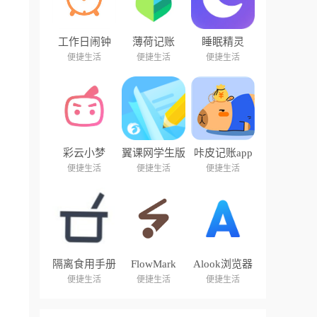
工作日闹钟
薄荷记账
睡眠精灵
便捷生活
便捷生活
便捷生活
彩云小梦
翼课网学生版
咔皮记账app
便捷生活
便捷生活
便捷生活
隔离食用手册
FlowMark
Alook浏览器
便捷生活
便捷生活
便捷生活