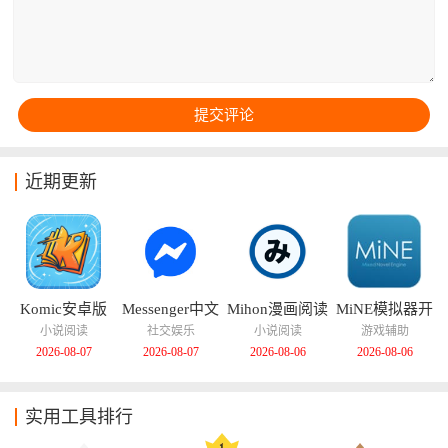
是系统维护，SDMaid都是手机SD卡垃圾清理的必备神
器。
近期更新
Komic安卓版
Messenger中文
Mihon漫画阅读
MiNE模拟器开
版
器
源版
小说阅读
社交娱乐
小说阅读
游戏辅助
2026-08-07
2026-08-07
2026-08-06
2026-08-06
实用工具排行