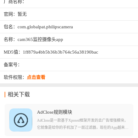
厂商名称：
官网：暂无
包名：com.globalpat.philipscamera
名称：cam365监控摄像头app
MD5值：1ff879a4bb5b36b3b764c56a38190bac
备案号：
软件权限：
点击查看
相关下载
AdClose规则模块
AdClose是一款基于Xposed框架开发的去广告增强模块，
它就像是给你的手机加了一层过滤器，现在的App越来越
过分，开屏广告关不掉不说，动一下手机就自动跳转到